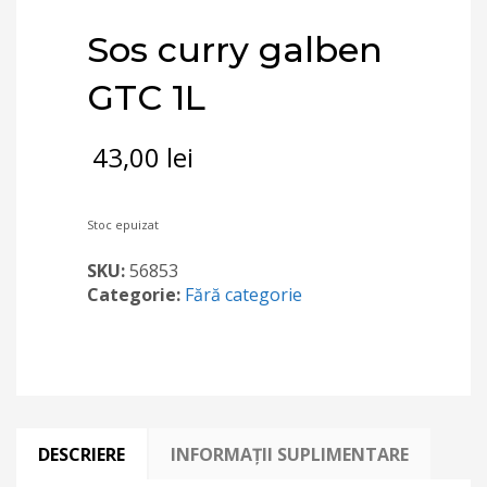
Sos curry galben
GTC 1L
43,00
lei
Stoc epuizat
SKU:
56853
Categorie:
Fără categorie
DESCRIERE
INFORMAȚII SUPLIMENTARE