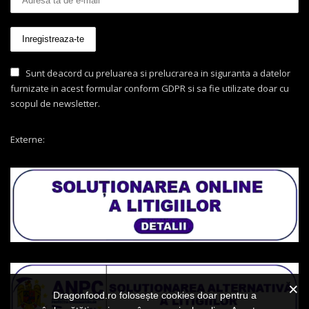
Sunt deacord cu preluarea si prelucrarea in siguranta a datelor
furnizate in acest formular conform GDPR si sa fie utilizate doar cu
scopul de newsletter.
Externe:
Dragonfood.ro folosește cookies doar pentru a