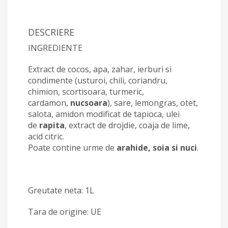
DESCRIERE
INGREDIENTE
Extract de cocos, apa, zahar, ierburi si
condimente (usturoi, chili, coriandru,
chimion, scortisoara, turmeric,
cardamon,
nucsoara
), sare, lemongras, otet,
salota, amidon modificat de tapioca, ulei
de
rapita
, extract de drojdie, coaja de lime,
acid citric.
Poate contine urme de
arahide, soia si nuci
.
Greutate neta: 1L
Tara de origine: UE