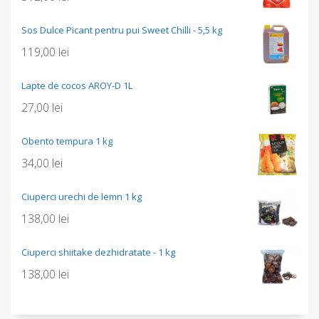
Sos Dulce Picant pentru pui Sweet Chilli - 5,5 kg
119,00
lei
Lapte de cocos AROY-D 1L
27,00
lei
Obento tempura 1 kg
34,00
lei
Ciuperci urechi de lemn 1 kg
138,00
lei
Ciuperci shiitake dezhidratate - 1 kg
138,00
lei