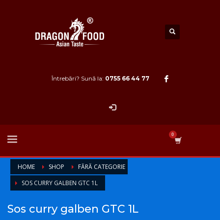
Întrebări? Sună la:
0755 66 44 77
HOME
SHOP
FĂRĂ CATEGORIE
SOS CURRY GALBEN GTC 1L
Sos curry galben GTC 1L