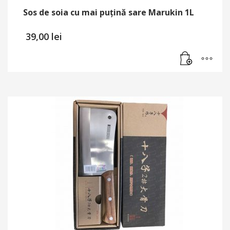
Sos de soia cu mai puțină sare Marukin 1L
39,00
lei