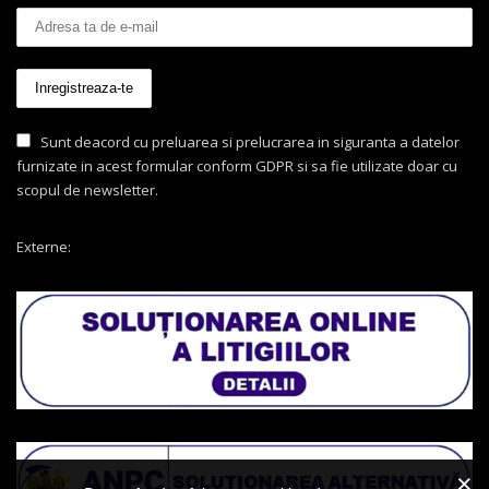
Sunt deacord cu preluarea si prelucrarea in siguranta a datelor
furnizate in acest formular conform GDPR si sa fie utilizate doar cu
scopul de newsletter.
Externe: