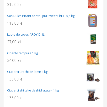
312,00
lei
Sos Dulce Picant pentru pui Sweet Chilli - 5,5 kg
119,00
lei
Lapte de cocos AROY-D 1L
27,00
lei
Obento tempura 1 kg
34,00
lei
Ciuperci urechi de lemn 1 kg
138,00
lei
Ciuperci shiitake dezhidratate - 1 kg
138,00
lei