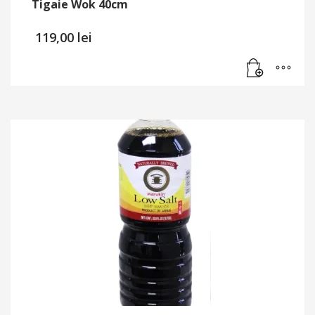
Tigaie Wok 40cm
119,00
lei