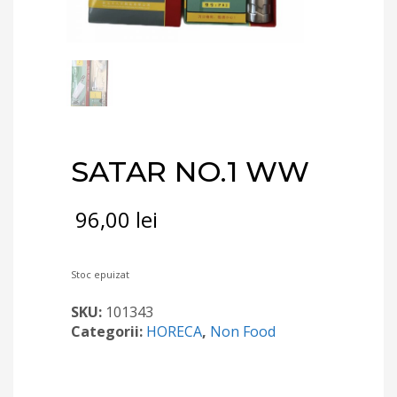
SATAR NO.1 WW
96,00
lei
Stoc epuizat
SKU:
101343
Categorii:
HORECA
,
Non Food