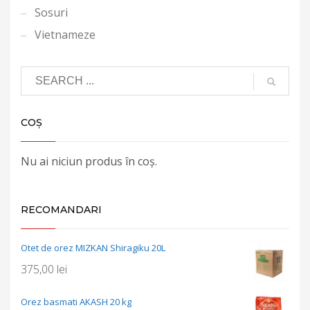
Sosuri
Vietnameze
COȘ
Nu ai niciun produs în coș.
RECOMANDARI
Otet de orez MIZKAN Shiragiku 20L
375,00
lei
Orez basmati AKASH 20 kg