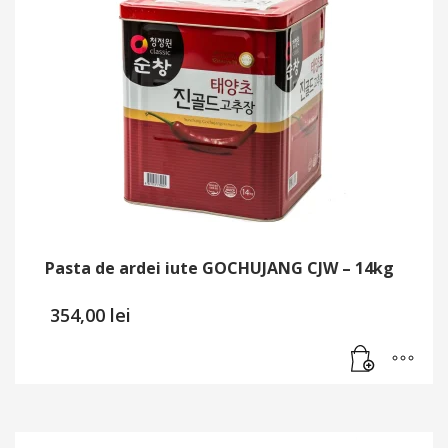
Pasta de ardei iute GOCHUJANG CJW – 14kg
354,00
lei