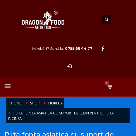
Întrebări? Sună la:
0755 66 44 77
HOME
SHOP
HORECA
PLITA FONTA ASIATICA CU SUPORT DE LEMN PENTRU PLITA
INCINSA
Plita fonta asiatica cu suport de