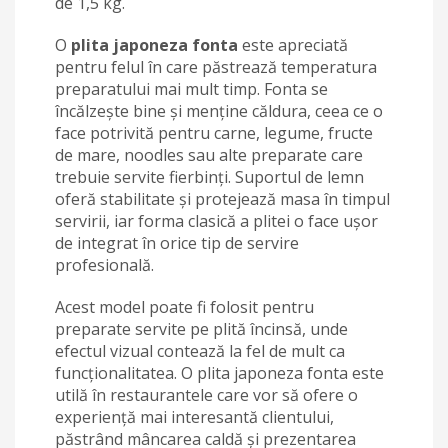
de 1,5 kg.
O
plita japoneza fonta
este apreciată
pentru felul în care păstrează temperatura
preparatului mai mult timp. Fonta se
încălzește bine și menține căldura, ceea ce o
face potrivită pentru carne, legume, fructe
de mare, noodles sau alte preparate care
trebuie servite fierbinți. Suportul de lemn
oferă stabilitate și protejează masa în timpul
servirii, iar forma clasică a plitei o face ușor
de integrat în orice tip de servire
profesională.
Acest model poate fi folosit pentru
preparate servite pe plită încinsă, unde
efectul vizual contează la fel de mult ca
funcționalitatea. O plita japoneza fonta este
utilă în restaurantele care vor să ofere o
experiență mai interesantă clientului,
păstrând mâncarea caldă și prezentarea