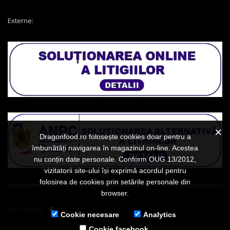
Externe:
Dragonfood.ro folosește cookies doar pentru a
îmbunătăți navigarea în magazinul on-line. Acestea
nu conțin date personale. Conform OUG 13/2012,
vizitatorii site-ului își exprimă acordul pentru
folosirea de cookies prin setările personale din
browser.
GET SOCIAL
Cookie necesare
Analytics
Cookie facebook