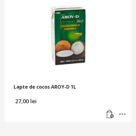
Lapte de cocos AROY-D 1L
27,00
lei