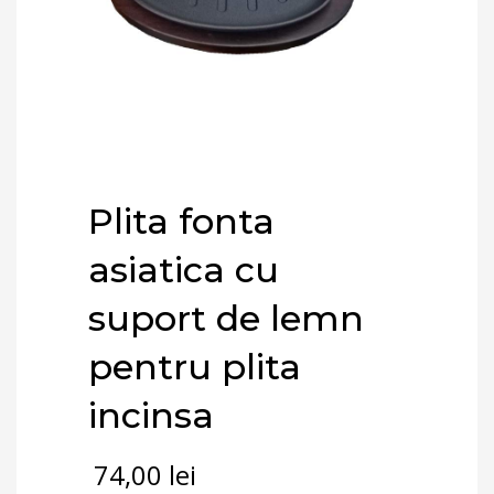
Plita fonta
asiatica cu
suport de lemn
pentru plita
incinsa
74,00
lei