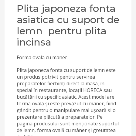
Plita japoneza fonta
asiatica cu suport de
lemn pentru plita
incinsa
Forma ovala cu maner
Plita japoneza fonta cu suport de lemn este
un produs potrivit pentru servirea
preparatelor fierbinți direct la masă, în
special în restaurante, locații HORECA sau
bucătării cu specific asiatic. Acest model are
formă ovală și este prevăzut cu mâner, fiind
gândit pentru o manipulare mai ușoară și o
prezentare plăcută a preparatelor. Pe
pagina produsului sunt menționate suportul
de lemn, forma ovală cu mâner și greutatea