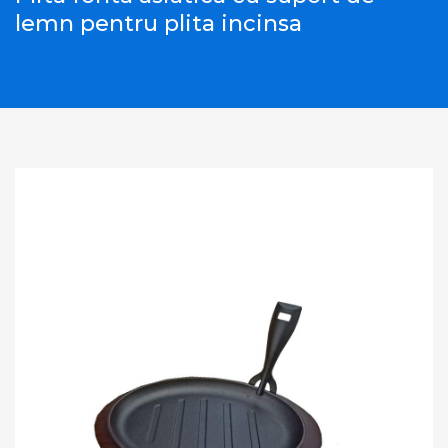
lemn pentru plita incinsa