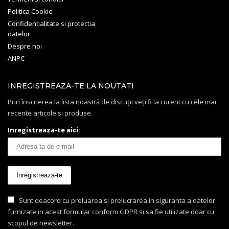
Politica Cookie
Confidentialitate si protectia
datelor
Despre noi
ANPC
INREGISTREAZA-TE LA NOUTATI
Prin înscrierea la lista noastră de discuții veți fi la curent cu cele mai
recente articole si produse.
Inregistreaza-te aici:
Sunt deacord cu preluarea si prelucrarea in siguranta a datelor
furnizate in acest formular conform GDPR si sa fie utilizate doar cu
scopul de newsletter.