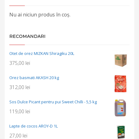
Nu ai niciun produs în coș.
RECOMANDARI
Otet de orez MIZKAN Shiragiku 20L
375,00
lei
Orez basmati AKASH 20 kg
312,00
lei
Sos Dulce Picant pentru pui Sweet Chilli - 5,5 kg
119,00
lei
Lapte de cocos AROY-D 1L
27,00
lei