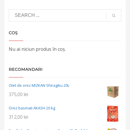
COȘ
Nu ai niciun produs în coș.
RECOMANDARI
Otet de orez MIZKAN Shiragiku 20L
375,00
lei
Orez basmati AKASH 20 kg
312,00
lei