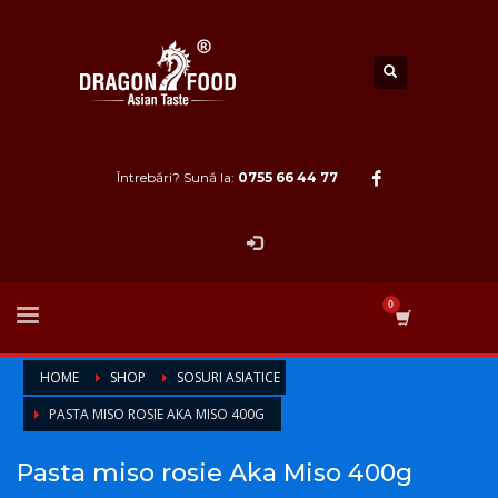
Întrebări? Sună la:
0755 66 44 77
HOME
SHOP
SOSURI ASIATICE
PASTA MISO ROSIE AKA MISO 400G
Pasta miso rosie Aka Miso 400g