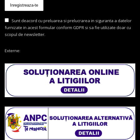
Sunt deacord cu preluarea si prelucrarea in siguranta a datelor
furnizate in acest formular conform GDPR si sa fie utilizate doar cu
scopul de newsletter.
Externe: