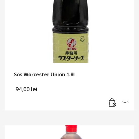
Sos Worcester Union 1.8L
94,00
lei