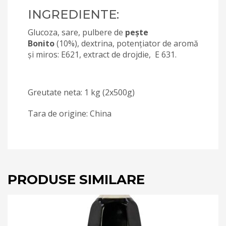
INGREDIENTE:
Glucoza, sare, pulbere de
pește
Bonito
(10%), dextrina, potențiator de aromă
și miros: E621, extract de drojdie, E 631.
Greutate neta: 1 kg (2x500g)
Tara de origine: China
PRODUSE SIMILARE