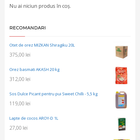
Nu ai niciun produs în coș.
RECOMANDARI
Otet de orez MIZKAN Shiragiku 20L
375,00
lei
Orez basmati AKASH 20 kg
312,00
lei
Sos Dulce Picant pentru pui Sweet Chilli - 5,5 kg
119,00
lei
Lapte de cocos AROY-D 1L
27,00
lei