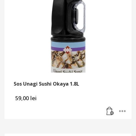
Sos Unagi Sushi Okaya 1.8L
59,00
lei