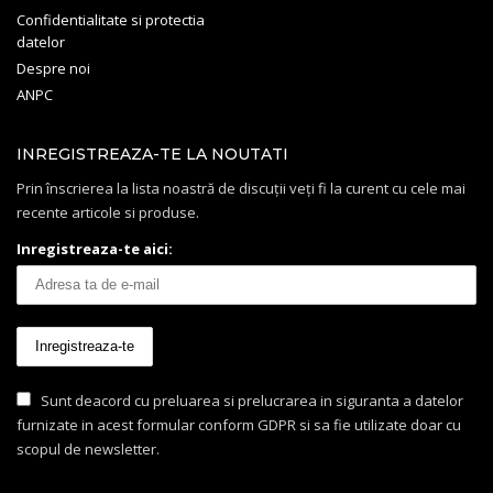
Confidentialitate si protectia
datelor
Despre noi
ANPC
INREGISTREAZA-TE LA NOUTATI
Prin înscrierea la lista noastră de discuții veți fi la curent cu cele mai
recente articole si produse.
Inregistreaza-te aici:
Sunt deacord cu preluarea si prelucrarea in siguranta a datelor
furnizate in acest formular conform GDPR si sa fie utilizate doar cu
scopul de newsletter.