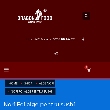
Întrebări? Sună la:
0755 66 44 77
HOME
SHOP
ALGE NORI
NORI FOI ALGE PENTRU SUSHI
Nori Foi alge pentru sushi