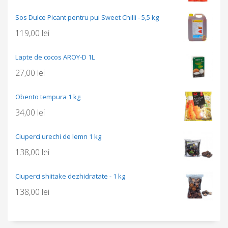
Sos Dulce Picant pentru pui Sweet Chilli - 5,5 kg
119,00
lei
Lapte de cocos AROY-D 1L
27,00
lei
Obento tempura 1 kg
34,00
lei
Ciuperci urechi de lemn 1 kg
138,00
lei
Ciuperci shiitake dezhidratate - 1 kg
138,00
lei