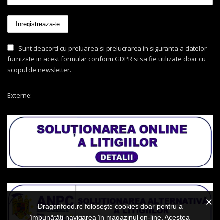
Sunt deacord cu preluarea si prelucrarea in siguranta a datelor
furnizate in acest formular conform GDPR si sa fie utilizate doar cu
scopul de newsletter.
Externe:
Dragonfood.ro folosește cookies doar pentru a
îmbunătăți navigarea în magazinul on-line. Acestea