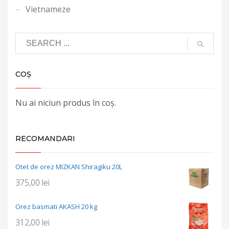
Vietnameze
COȘ
Nu ai niciun produs în coș.
RECOMANDARI
Otet de orez MIZKAN Shiragiku 20L
375,00
lei
Orez basmati AKASH 20 kg
312,00
lei