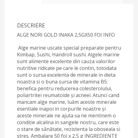
DESCRIERE
ALGE NORI GOLD INAKA 2,5GX50 FOI INFO
Alge marine uscate special preparate pentru
Kimbap, Sushi, Handroll sushi. Algele marine
sunt alimente excelente din cauza valorilor
nutritive ridicate pe care le contin, totodata
sunt o sursa excelenta de minerale in dieta
noastra si o buna sursa de vitamina B5:
benefica pentru reducerea colesterolului,
poliartritei reumatoide şi acneei. Atunci cand
mancam alge marine, luăm aceste minerale
esentiale inapoi in corpurile noastre şi
aceste minerale ne ajuta sa ne mentinem o
condiţie alcalina in sangele nostru, care este
o stare de sănătate, rezistenta la oboseala si
stres. Ambalare 50 foi x 2,5 g INGREDIENTE