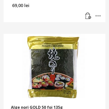
69,00
lei
Alge nori GOLD 50 foi 135g