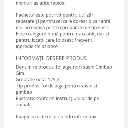
meniuri asiatice rapide.
Pachetul este potrivit pentru utilizări
repetate și pentru cei care doresc o variantă
mai accesibilă pentru preparate de tip sushi.
Este o alegere bună pentru uz casnic, dar și
pentru locații care folosesc frecvent
ingrediente asiatice.
INFORMAȚII DESPRE PRODUS
Denumire produs: foi alge nori sushi Gimbap
Gim
Greutate netă: 125 g
Tip produs: foi de alge pentru sushi și
gimbap
Păstrare: conform instrucțiunilor de pe
ambalaj
Imaginea este doar cu titlu informativ.