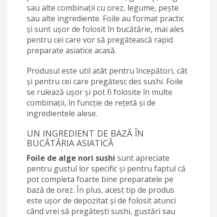
sau alte combinații cu orez, legume, pește
sau alte ingrediente. Foile au format practic
și sunt ușor de folosit în bucătărie, mai ales
pentru cei care vor să pregătească rapid
preparate asiatice acasă.
Produsul este util atât pentru începători, cât
și pentru cei care pregătesc des sushi. Foile
se rulează ușor și pot fi folosite în multe
combinații, în funcție de rețetă și de
ingredientele alese.
UN INGREDIENT DE BAZĂ ÎN
BUCĂTĂRIA ASIATICĂ
Foile de alge nori sushi
sunt apreciate
pentru gustul lor specific și pentru faptul că
pot completa foarte bine preparatele pe
bază de orez. În plus, acest tip de produs
este ușor de depozitat și de folosit atunci
când vrei să pregătești sushi, gustări sau