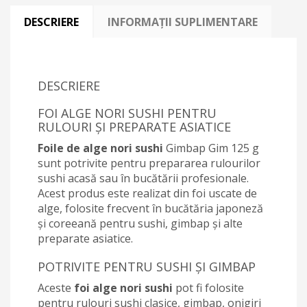
DESCRIERE
INFORMAȚII SUPLIMENTARE
DESCRIERE
FOI ALGE NORI SUSHI PENTRU
RULOURI ȘI PREPARATE ASIATICE
Foile de alge nori sushi
Gimbap Gim 125 g
sunt potrivite pentru prepararea rulourilor
sushi acasă sau în bucătării profesionale.
Acest produs este realizat din foi uscate de
alge, folosite frecvent în bucătăria japoneză
și coreeană pentru sushi, gimbap și alte
preparate asiatice.
POTRIVITE PENTRU SUSHI ȘI GIMBAP
Aceste
foi alge nori sushi
pot fi folosite
pentru rulouri sushi clasice, gimbap, onigiri