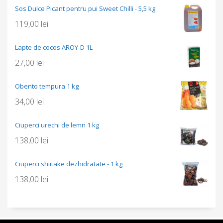
Sos Dulce Picant pentru pui Sweet Chilli - 5,5 kg
119,00
lei
Lapte de cocos AROY-D 1L
27,00
lei
Obento tempura 1 kg
34,00
lei
Ciuperci urechi de lemn 1 kg
138,00
lei
Ciuperci shiitake dezhidratate - 1 kg
138,00
lei