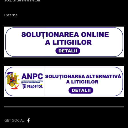
Externe:
GET SOCIAL