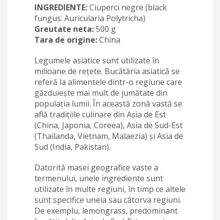
INGREDIENTE:
Ciuperci negre (black
fungus: Auricularia Polytricha)
Greutate neta:
500 g
Tara de origine:
China
Legumele asiatice sunt utilizate în
milioane de rețete. Bucătăria asiatică se
referă la alimentele dintr-o regiune care
găzduiește mai mult de jumătate din
populația lumii. În această zonă vastă se
află tradițiile culinare din Asia de Est
(China, Japonia, Coreea), Asia de Sud-Est
(Thailanda, Vietnam, Malaezia) și Asia de
Sud (India, Pakistan).
Datorită masei geografice vaste a
termenului, unele ingrediente sunt
utilizate în multe regiuni, în timp ce altele
sunt specifice uneia sau câtorva regiuni.
De exemplu, lemongrass, predominant