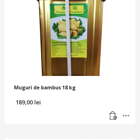
Muguri de bambus 18 kg
189,00
lei