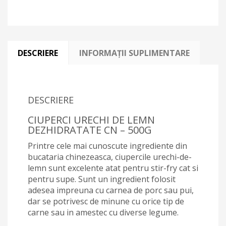
DESCRIERE
INFORMAȚII SUPLIMENTARE
DESCRIERE
CIUPERCI URECHI DE LEMN
DEZHIDRATATE CN – 500G
Printre cele mai cunoscute ingrediente din
bucataria chinezeasca, ciupercile urechi-de-
lemn sunt excelente atat pentru stir-fry cat si
pentru supe. Sunt un ingredient folosit
adesea impreuna cu carnea de porc sau pui,
dar se potrivesc de minune cu orice tip de
carne sau in amestec cu diverse legume.