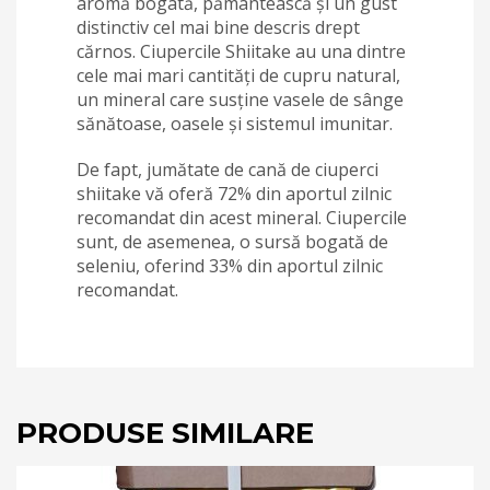
aromă bogată, pământească și un gust
distinctiv cel mai bine descris drept
cărnos. Ciupercile Shiitake au una dintre
cele mai mari cantități de cupru natural,
un mineral care susține vasele de sânge
sănătoase, oasele și sistemul imunitar.
De fapt, jumătate de cană de ciuperci
shiitake vă oferă 72% din aportul zilnic
recomandat din acest mineral. Ciupercile
sunt, de asemenea, o sursă bogată de
seleniu, oferind 33% din aportul zilnic
recomandat.
PRODUSE SIMILARE