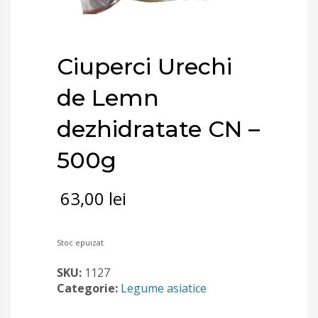
Ciuperci Urechi
de Lemn
dezhidratate CN –
500g
63,00
lei
Stoc epuizat
SKU:
1127
Categorie:
Legume asiatice