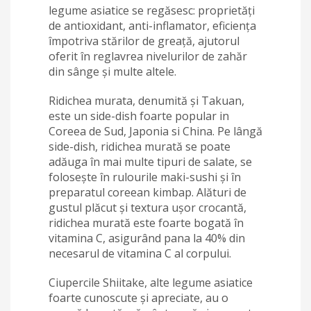
legume asiatice se regăsesc: proprietăți
de antioxidant, anti-inflamator, eficiența
împotriva stărilor de greață, ajutorul
oferit în reglavrea nivelurilor de zahăr
din sânge și multe altele.
Ridichea murata, denumită și Takuan,
este un side-dish foarte popular in
Coreea de Sud, Japonia si China. Pe lângă
side-dish, ridichea murată se poate
adăuga în mai multe tipuri de salate, se
folosește în rulourile maki-sushi și în
preparatul coreean kimbap. Alături de
gustul plăcut și textura ușor crocantă,
ridichea murată este foarte bogată în
vitamina C, asigurând pana la 40% din
necesarul de vitamina C al corpului.
Ciupercile Shiitake, alte legume asiatice
foarte cunoscute și apreciate, au o