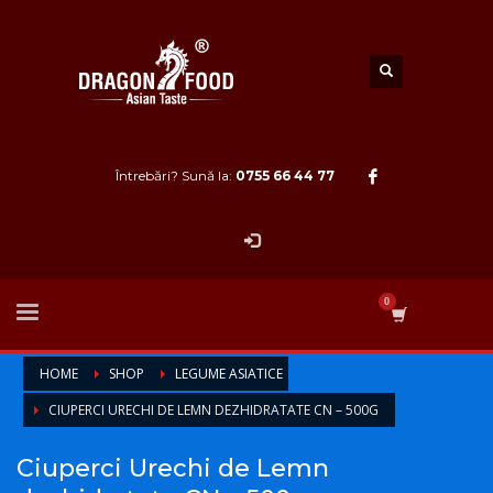
Întrebări? Sună la:
0755 66 44 77
HOME
SHOP
LEGUME ASIATICE
CIUPERCI URECHI DE LEMN DEZHIDRATATE CN – 500G
Ciuperci Urechi de Lemn