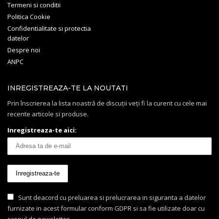
Termeni si conditii
Politica Cookie
Confidentialitate si protectia
datelor
Despre noi
ANPC
INREGISTREAZA-TE LA NOUTATI
Prin înscrierea la lista noastră de discuții veți fi la curent cu cele mai
recente articole si produse.
Inregistreaza-te aici:
Sunt deacord cu preluarea si prelucrarea in siguranta a datelor
furnizate in acest formular conform GDPR si sa fie utilizate doar cu
scopul de newsletter.