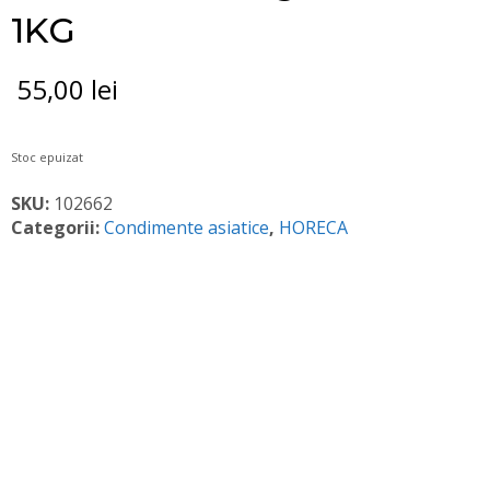
1KG
55,00
lei
Stoc epuizat
SKU:
102662
Categorii:
Condimente asiatice
,
HORECA