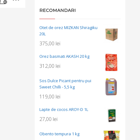
RECOMANDARI
Otet de orez MIZKAN Shiragiku
20L
375,00
lei
Orez basmati AKASH 20 kg
312,00
lei
Sos Dulce Picant pentru pui
Sweet Chilli - 5,5 kg
119,00
lei
Lapte de cocos AROY-D 1L
27,00
lei
Obento tempura 1 kg