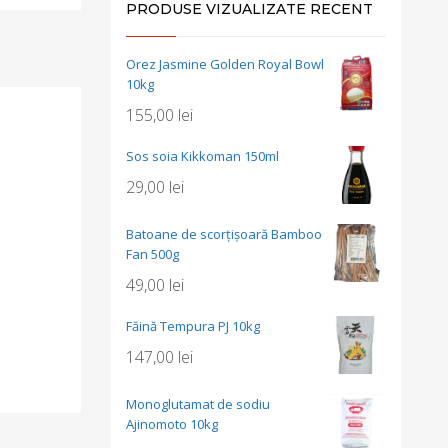
PRODUSE VIZUALIZATE RECENT
Orez Jasmine Golden Royal Bowl
10kg
155,00
lei
Sos soia Kikkoman 150ml
29,00
lei
Batoane de scorțișoară Bamboo
Fan 500g
49,00
lei
Făină Tempura PJ 10kg
147,00
lei
Monoglutamat de sodiu
Ajinomoto 10kg