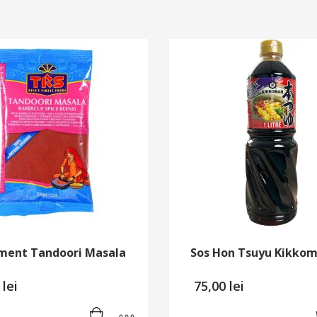
ment Tandoori Masala
Sos Hon Tsuyu Kikkom
0
lei
75,00
lei