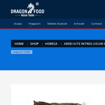
Acasa
Magazin
Retete Asiatice
Articole
Contact
HOME
SHOP
HORECA
ARDEI IUTE INTREG USCAR 
august 5, 2026