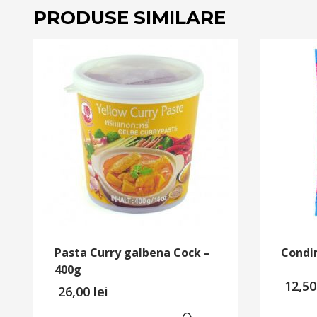
PRODUSE SIMILARE
Pasta Curry galbena Cock –
Condi
400g
12,5
26,00
lei