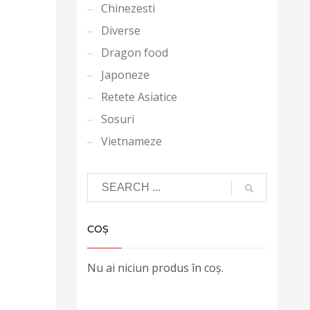
Chinezesti
Diverse
Dragon food
Japoneze
Retete Asiatice
Sosuri
Vietnameze
COȘ
Nu ai niciun produs în coș.