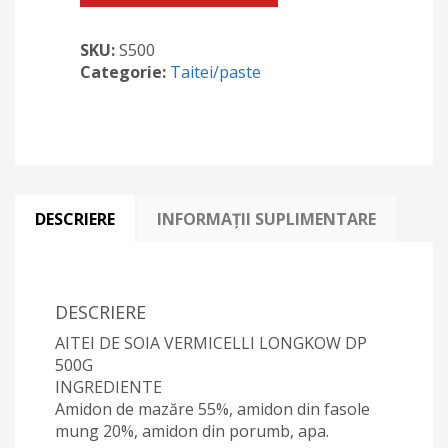
Longkow
DP
SKU:
S500
500g
Categorie:
Taitei/paste
DESCRIERE
INFORMAȚII SUPLIMENTARE
DESCRIERE
AITEI DE SOIA VERMICELLI LONGKOW DP
500G
INGREDIENTE
Amidon de mazăre 55%, amidon din fasole
mung 20%, amidon din porumb, apa.