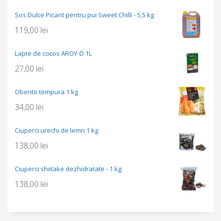
Sos Dulce Picant pentru pui Sweet Chilli - 5,5 kg
119,00
lei
Lapte de cocos AROY-D 1L
27,00
lei
Obento tempura 1 kg
34,00
lei
Ciuperci urechi de lemn 1 kg
138,00
lei
Ciuperci shiitake dezhidratate - 1 kg
138,00
lei