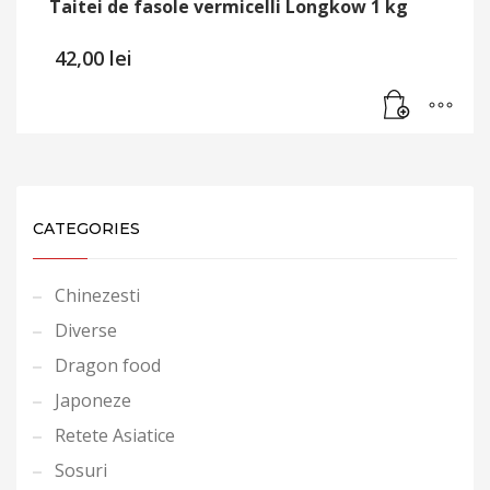
Taitei de fasole vermicelli Longkow 1 kg
42,00
lei
CATEGORIES
Chinezesti
Diverse
Dragon food
Japoneze
Retete Asiatice
Sosuri