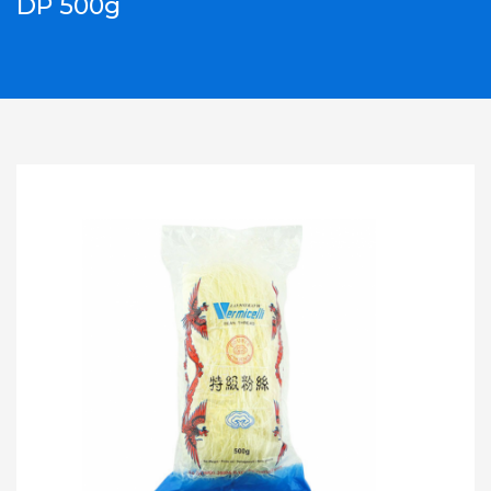
DP 500g