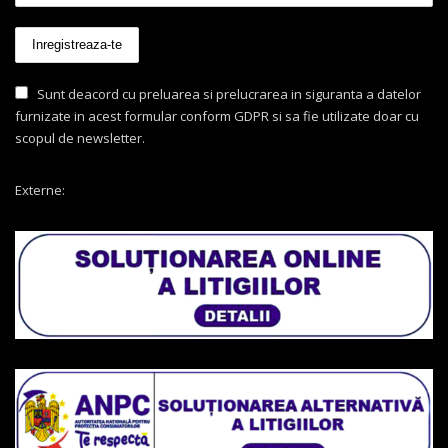
Sunt deacord cu preluarea si prelucrarea in siguranta a datelor
furnizate in acest formular conform GDPR si sa fie utilizate doar cu
scopul de newsletter.
Externe: