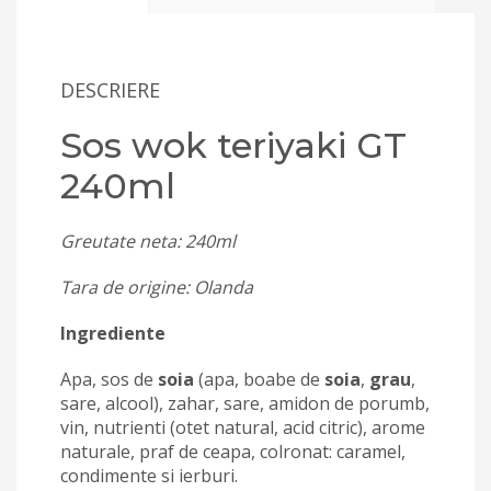
DESCRIERE
Sos wok teriyaki GT
240ml
Greutate neta: 240ml
Tara de origine: Olanda
Ingrediente
Apa, sos de
soia
(apa, boabe de
soia
,
grau
,
sare, alcool), zahar, sare, amidon de porumb,
vin, nutrienti (otet natural, acid citric), arome
naturale, praf de ceapa, colronat: caramel,
condimente si ierburi.