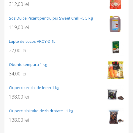
312,00
lei
Sos Dulce Picant pentru pui Sweet Chilli - 5,5 kg
119,00
lei
Lapte de cocos AROY-D 1L
27,00
lei
Obento tempura 1 kg
34,00
lei
Ciuperci urechi de lemn 1 kg
138,00
lei
Ciuperci shiitake dezhidratate - 1 kg
138,00
lei