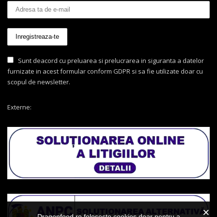
Sunt deacord cu preluarea si prelucrarea in siguranta a datelor
furnizate in acest formular conform GDPR si sa fie utilizate doar cu
scopul de newsletter.
Externe:
Dragonfood.ro folosește cookies doar pentru a