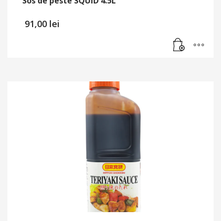
Sos de peste SQUID 4.5L
91,00
lei