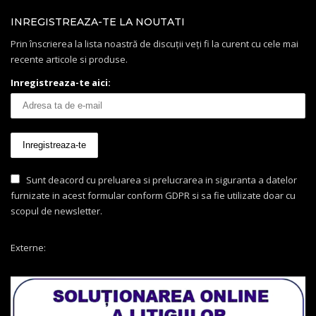
INREGISTREAZA-TE LA NOUTATI
Prin înscrierea la lista noastră de discuții veți fi la curent cu cele mai
recente articole si produse.
Inregistreaza-te aici:
Sunt deacord cu preluarea si prelucrarea in siguranta a datelor
furnizate in acest formular conform GDPR si sa fie utilizate doar cu
scopul de newsletter.
Externe: