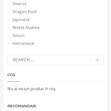
Diverse
Dragon food
Japoneze
Retete Asiatice
Sosuri
Vietnameze
COȘ
Nu ai niciun produs în coș.
RECOMANDARI