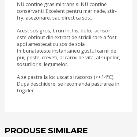
NU contine grasimi trans si NU contine
conservanti. Excelent pentru marinade, stir-
fry, asezonare, sau direct ca sos…
Acest sos gros, brun inchis, dulce-acrisor
este obtinut din extract de stridii care a fost
apoi amestecat cu sos de soia.
Imbunatateste instantaneu gustul carnii de
pui, peste, creveti, al carnii de vita, al supelor,
sosurilor si legumelor.
A se pastra la loc uscat si racoros (<+14°C).
Dupa deschidere, se recomanda pastrarea in
frigider.
PRODUSE SIMILARE