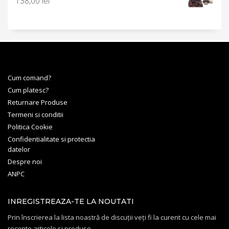
138,00
lei
Cum comand?
Cum platesc?
Returnare Produse
Termeni si conditii
Politica Cookie
Confidentialitate si protectia
datelor
Despre noi
ANPC
INREGISTREAZA-TE LA NOUTATI
Prin înscrierea la lista noastră de discuții veți fi la curent cu cele mai
recente articole si produse.