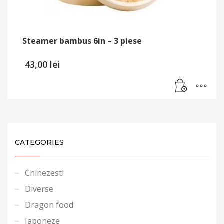
Steamer bambus 6in – 3 piese
43,00
lei
CATEGORIES
Chinezesti
Diverse
Dragon food
Japoneze