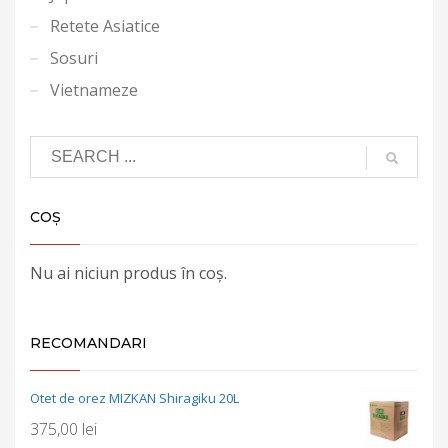
Retete Asiatice
Sosuri
Vietnameze
COȘ
Nu ai niciun produs în coș.
RECOMANDARI
Otet de orez MIZKAN Shiragiku 20L
375,00
lei