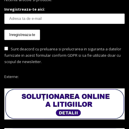
Inregistreaza-te aici:
Sunt deacord cu preluarea si prelucrarea in siguranta a datelor
furnizate in acest formular conform GDPR si sa fie utilizate doar cu
scopul de newsletter.
Externe: