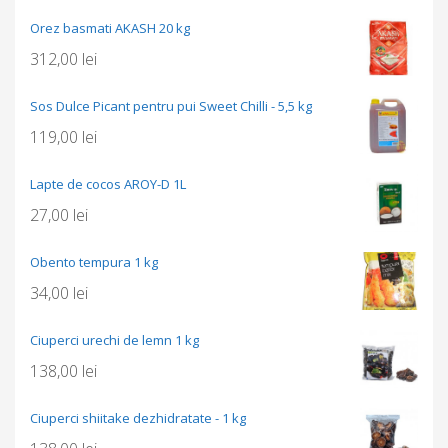
Orez basmati AKASH 20 kg
312,00
lei
Sos Dulce Picant pentru pui Sweet Chilli - 5,5 kg
119,00
lei
Lapte de cocos AROY-D 1L
27,00
lei
Obento tempura 1 kg
34,00
lei
Ciuperci urechi de lemn 1 kg
138,00
lei
Ciuperci shiitake dezhidratate - 1 kg