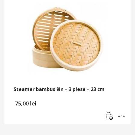
Steamer bambus 9in – 3 piese – 23 cm
75,00
lei