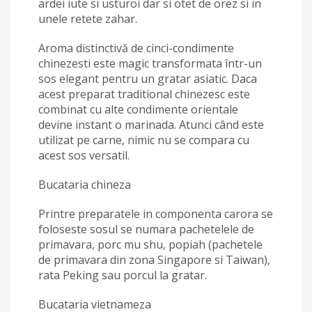
ardei iute si usturoi dar si otet de orez si in
unele retete zahar.
Aroma distinctivă de cinci-condimente
chinezesti este magic transformata într-un
sos elegant pentru un gratar asiatic. Daca
acest preparat traditional chinezesc este
combinat cu alte condimente orientale
devine instant o marinada. Atunci când este
utilizat pe carne, nimic nu se compara cu
acest sos versatil.
Bucataria chineza
Printre preparatele in componenta carora se
foloseste sosul se numara pachetelele de
primavara, porc mu shu, popiah (pachetele
de primavara din zona Singapore si Taiwan),
rata Peking sau porcul la gratar.
Bucataria vietnameza