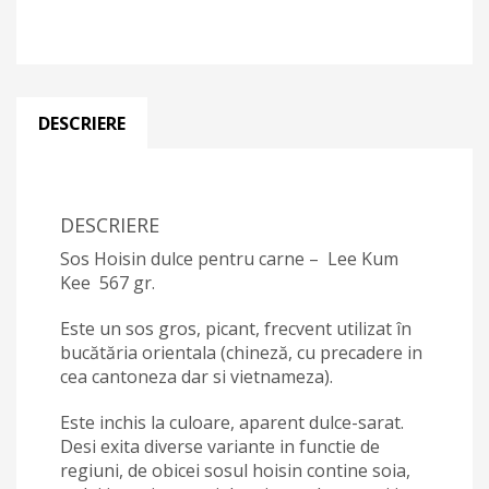
DESCRIERE
DESCRIERE
Sos Hoisin dulce pentru carne – Lee Kum
Kee 567 gr.
Este un sos gros, picant, frecvent utilizat în
bucătăria orientala (chineză, cu precadere in
cea cantoneza dar si vietnameza).
Este inchis la culoare, aparent dulce-sarat.
Desi exita diverse variante in functie de
regiuni, de obicei sosul hoisin contine soia,