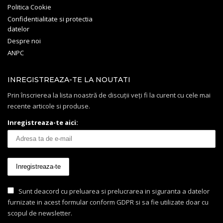
Politica Cookie
Confidentialitate si protectia
datelor
Despre noi
ANPC
INREGISTREAZA-TE LA NOUTATI
Prin înscrierea la lista noastră de discuții veți fi la curent cu cele mai
recente articole si produse.
Inregistreaza-te aici:
Sunt deacord cu preluarea si prelucrarea in siguranta a datelor
furnizate in acest formular conform GDPR si sa fie utilizate doar cu
scopul de newsletter.