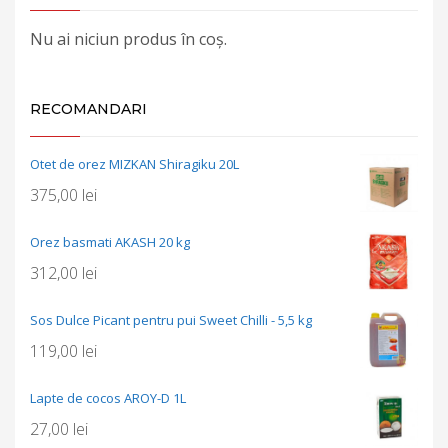
Nu ai niciun produs în coș.
RECOMANDARI
Otet de orez MIZKAN Shiragiku 20L
375,00
lei
Orez basmati AKASH 20 kg
312,00
lei
Sos Dulce Picant pentru pui Sweet Chilli - 5,5 kg
119,00
lei
Lapte de cocos AROY-D 1L
27,00
lei