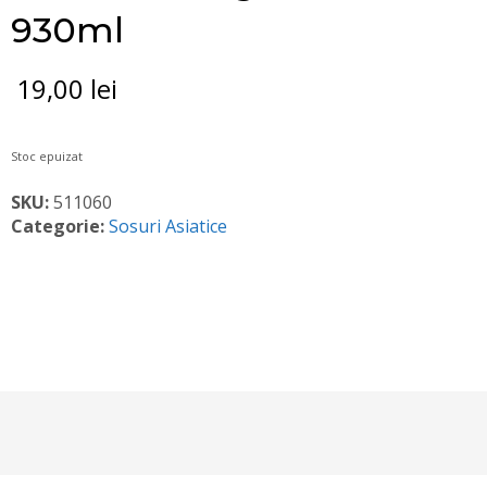
930ml
19,00
lei
Stoc epuizat
SKU:
511060
Categorie:
Sosuri Asiatice