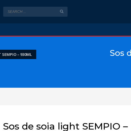
Sos 
T SEMPIO – 930ML
Sos de soia light SEMPIO –