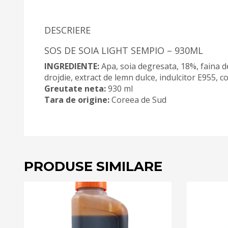
DESCRIERE
SOS DE SOIA LIGHT SEMPIO – 930ML
INGREDIENTE:
Apa, soia degresata, 18%, faina de
drojdie, extract de lemn dulce, indulcitor E955, 
Greutate neta:
930 ml
Tara de origine:
Coreea de Sud
PRODUSE SIMILARE