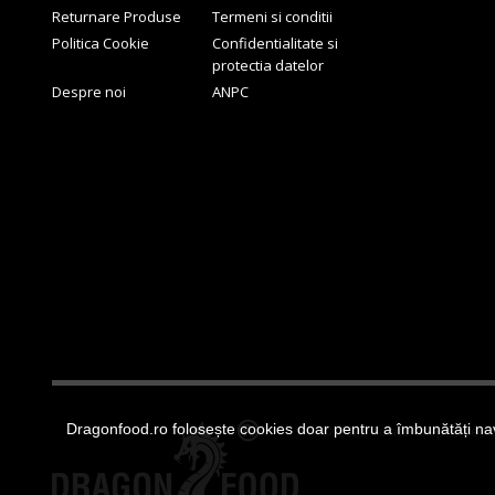
Returnare Produse
Termeni si conditii
Politica Cookie
Confidentialitate si
protectia datelor
Despre noi
ANPC
Dragonfood.ro folosește cookies doar pentru a îmbunătăți nav
© 2022 Toate drepturile r