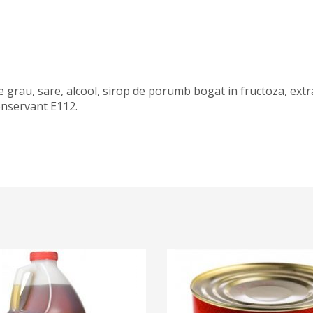
 grau, sare, alcool, sirop de porumb bogat in fructoza, extr
conservant E112.