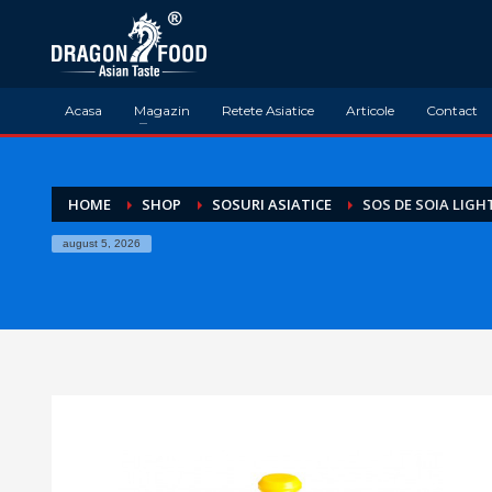
Acasa
Magazin
Retete Asiatice
Articole
Contact
HOME
SHOP
SOSURI ASIATICE
SOS DE SOIA LIGH
august 5, 2026