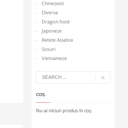
Chinezesti
Diverse
Dragon food
Japoneze
Retete Asiatice
Sosuri
Vietnameze
COȘ
Nu ai niciun produs în coș.