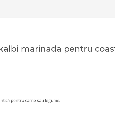
kalbi marinada pentru coas
entică pentru carne sau legume.