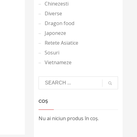
Chinezesti
Diverse
Dragon food
Japoneze
Retete Asiatice
Sosuri
Vietnameze
COȘ
Nu ai niciun produs în coș.