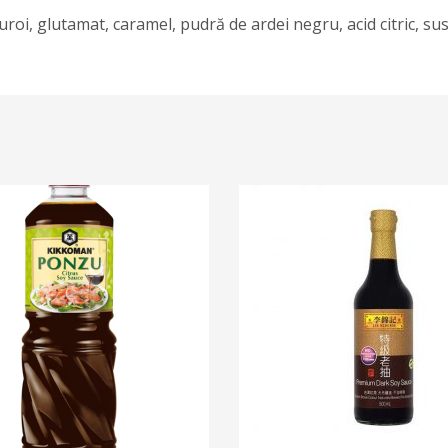
uroi, glutamat, caramel, pudră de ardei negru, acid citric, su