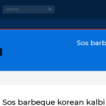
Sos barb
Sos barbeque korean kalbi