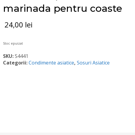
marinada pentru coaste
24,00
lei
Stoc epuizat
SKU:
S4441
Categorii:
Condimente asiatice
,
Sosuri Asiatice