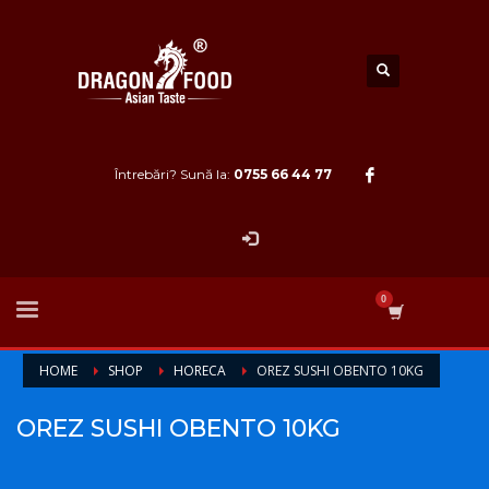
Întrebări? Sună la:
0755 66 44 77
HOME
SHOP
HORECA
OREZ SUSHI OBENTO 10KG
OREZ SUSHI OBENTO 10KG