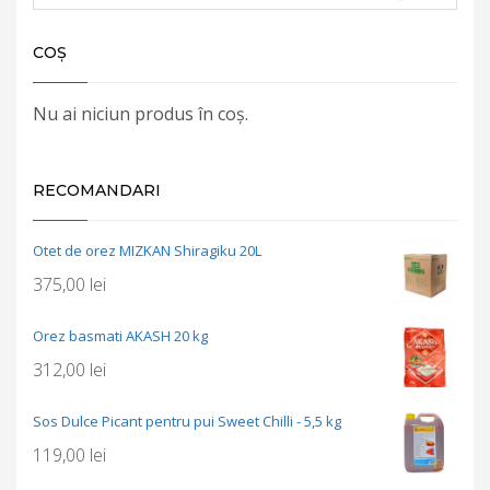
COȘ
Nu ai niciun produs în coș.
RECOMANDARI
Otet de orez MIZKAN Shiragiku 20L
375,00
lei
Orez basmati AKASH 20 kg
312,00
lei
Sos Dulce Picant pentru pui Sweet Chilli - 5,5 kg
119,00
lei