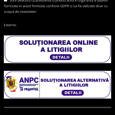
Sunt deacord cu preluarea si prelucrarea in siguranta a datelor
furnizate in acest formular conform GDPR si sa fie utilizate doar cu
scopul de newsletter.
Externe: