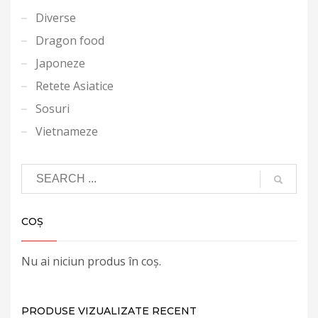
Diverse
Dragon food
Japoneze
Retete Asiatice
Sosuri
Vietnameze
COȘ
Nu ai niciun produs în coș.
PRODUSE VIZUALIZATE RECENT