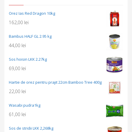
Orez Ias Red Dragon 10kg
162,00
lei
Bambus HALF GL 2.95 kg
44,00
lei
Sos hoisin LKK 2.27kg
69,00
lei
Hartie de orez pentru prajit 22cm Bamboo Tree 400g
22,00
lei
Wasabi pudra1kg
61,00
lei
Sos de stridii LKK 2,268kg