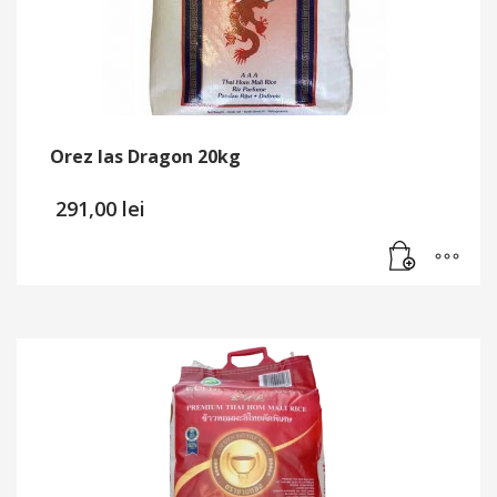
Orez Ias Dragon 20kg
291,00
lei