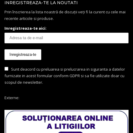
INREGISTREAZA-TE LA NOUTATI
Prin înscrierea la lista noastră de discuții veți fi la curent cu cele mai
recente articole si produse.
Inregistreaza-te aici:
Sunt deacord cu preluarea si prelucrarea in siguranta a datelor
furnizate in acest formular conform GDPR si sa fie utilizate doar cu
scopul de newsletter.
Externe: