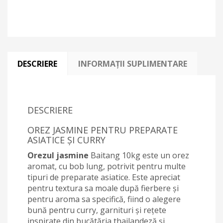
DESCRIERE
INFORMAȚII SUPLIMENTARE
DESCRIERE
OREZ JASMINE PENTRU PREPARATE
ASIATICE ȘI CURRY
Orezul jasmine
Baitang 10kg este un orez
aromat, cu bob lung, potrivit pentru multe
tipuri de preparate asiatice. Este apreciat
pentru textura sa moale după fierbere și
pentru aroma sa specifică, fiind o alegere
bună pentru curry, garnituri și rețete
inspirate din bucătăria thailandeză și