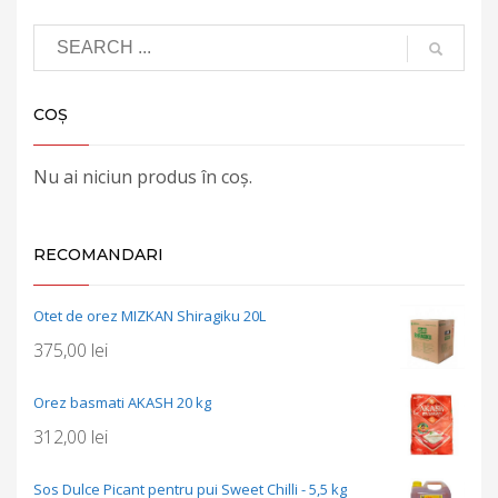
COȘ
Nu ai niciun produs în coș.
RECOMANDARI
Otet de orez MIZKAN Shiragiku 20L
375,00
lei
Orez basmati AKASH 20 kg
312,00
lei
Sos Dulce Picant pentru pui Sweet Chilli - 5,5 kg