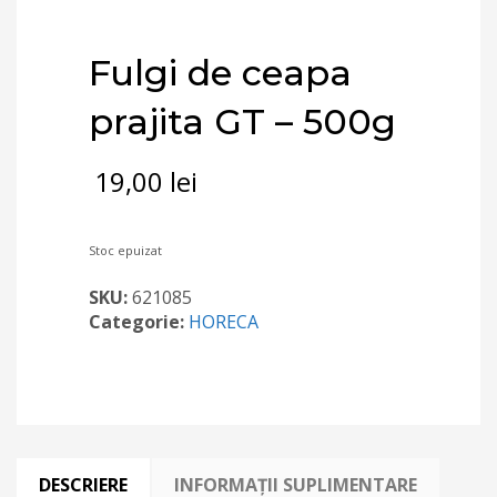
Fulgi de ceapa
prajita GT – 500g
19,00
lei
Stoc epuizat
SKU:
621085
Categorie:
HORECA
DESCRIERE
INFORMAȚII SUPLIMENTARE