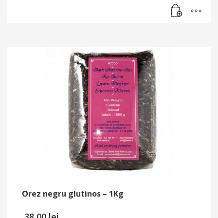
Orez negru glutinos – 1Kg
38,00
lei