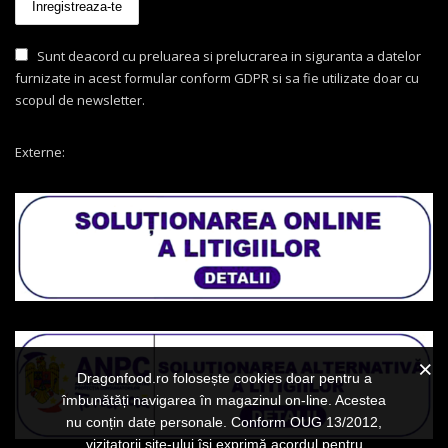
Sunt deacord cu preluarea si prelucrarea in siguranta a datelor
furnizate in acest formular conform GDPR si sa fie utilizate doar cu
scopul de newsletter.
Externe:
Dragonfood.ro folosește cookies doar pentru a
îmbunătăți navigarea în magazinul on-line. Acestea
nu conțin date personale. Conform OUG 13/2012,
vizitatorii site-ului își exprimă acordul pentru