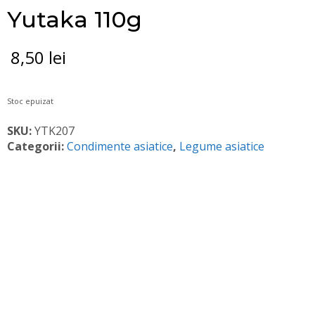
Yutaka 110g
8,50
lei
Stoc epuizat
SKU:
YTK207
Categorii:
Condimente asiatice
,
Legume asiatice