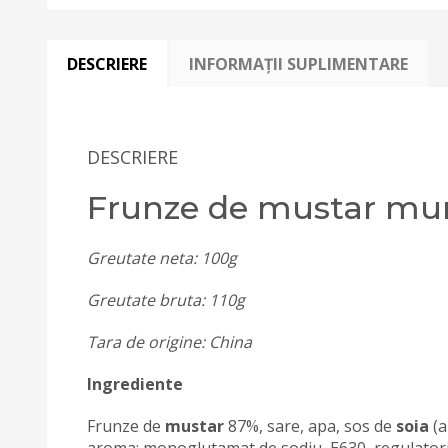
DESCRIERE
INFORMAȚII SUPLIMENTARE
DESCRIERE
Frunze de mustar mur
Greutate neta: 100g
Greutate bruta: 110g
Tara de origine: China
Ingrediente
Frunze de
mustar
87%, sare, apa, sos de
soia
(a