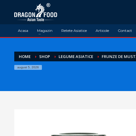
Acasa
Magazin
Retete Asiatice
Articole
Contact
HOME
SHOP
LEGUME ASIATICE
FRUNZE DE MUST
august 5, 2026