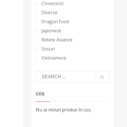
Chinezesti
Diverse
Dragon food
Japoneze
Retete Asiatice
Sosuri
Vietnameze
COȘ
Nu ai niciun produs în coș.