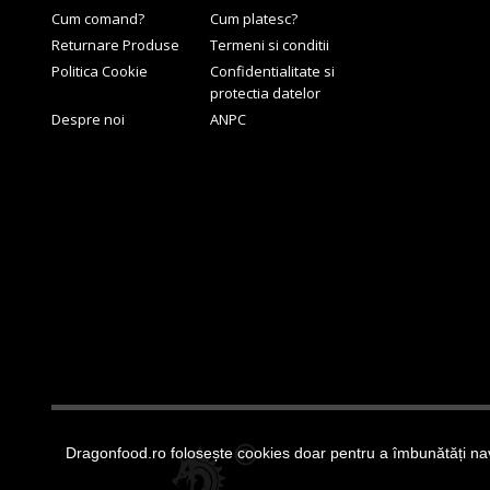
Cum comand?
Cum platesc?
Returnare Produse
Termeni si conditii
Politica Cookie
Confidentialitate si
protectia datelor
Despre noi
ANPC
Dragonfood.ro folosește cookies doar pentru a îmbunătăți nav
© 2022 Toate drepturile r