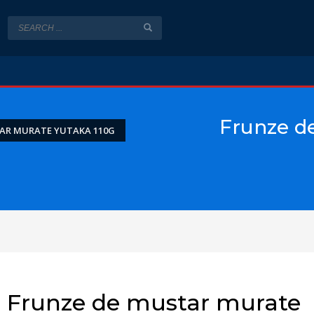
Frunze d
AR MURATE YUTAKA 110G
Frunze de mustar murate