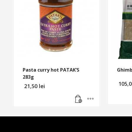
Pasta curry hot PATAK’S
Ghimb
283g
105,
21,50
lei