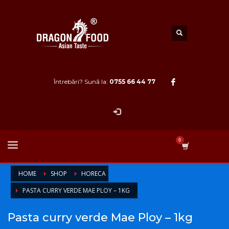
Întrebări? Sună la:
0755 66 44 77
HOME
SHOP
HORECA
PASTA CURRY VERDE MAE PLOY – 1KG
Pasta curry verde Mae Ploy – 1kg