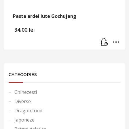
Pasta ardei iute Gochujang
34,00
lei
CATEGORIES
Chinezesti
Diverse
Dragon food
Japoneze
Retete Asiatice