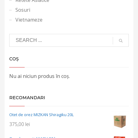
Sosuri
Vietnameze
COȘ
Nu ai niciun produs în coș.
RECOMANDARI
Otet de orez MIZKAN Shiragiku 20L
375,00
lei