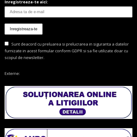
Inregistreaza-te aici:
Sunt deacord cu preluarea si prelucrarea in siguranta a datelor
furnizate in acest formular conform GDPR si sa fie utilizate doar cu
scopul de newsletter.
Externe: