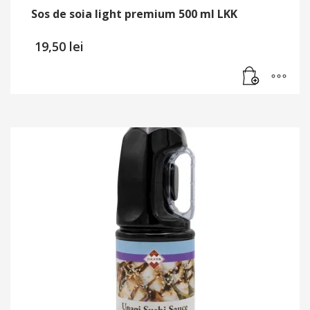
Sos de soia light premium 500 ml LKK
19,50
lei