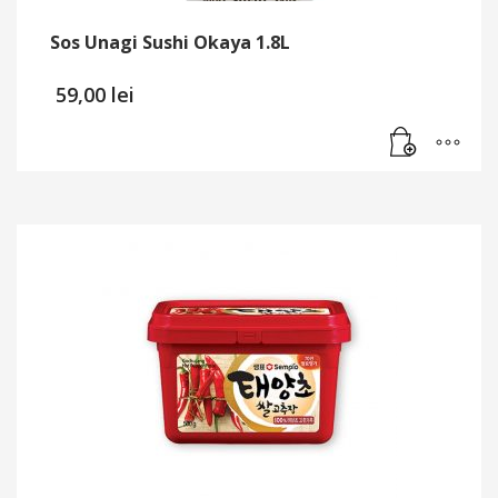
Sos Unagi Sushi Okaya 1.8L
59,00
lei