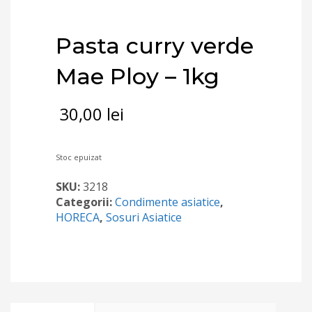
Pasta curry verde
Mae Ploy – 1kg
30,00
lei
Stoc epuizat
SKU:
3218
Categorii:
Condimente asiatice
,
HORECA
,
Sosuri Asiatice