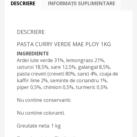
DESCRIERE
INFORMAȚII SUPLIMENTARE
DESCRIERE
PASTA CURRY VERDE MAE PLOY 1KG
INGREDIENTE
Ardei iute verde 31%, lemongrass 21%,
usturoi 18,5%, sare 12,5%, galangal 8,5%,
pasta creveti (creveti 80%, sare) 4%, coaja de
kaffir lime 2%, seminte de coriandru 1%,
piper 0,5%, chimion 0,5%, turmeric 0,5%.
Nu contine conservanti.
Nu contine coloranti.
Greutate neta: 1 kg