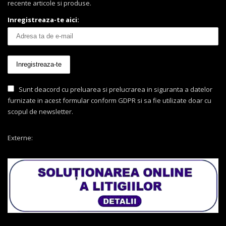
recente articole si produse.
Inregistreaza-te aici:
Sunt deacord cu preluarea si prelucrarea in siguranta a datelor
furnizate in acest formular conform GDPR si sa fie utilizate doar cu
scopul de newsletter.
Externe: