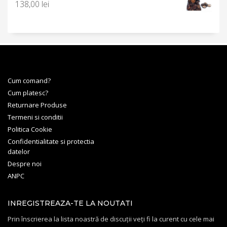
138,00
lei
Cum comand?
Cum platesc?
Returnare Produse
Termeni si conditii
Politica Cookie
Confidentialitate si protectia
datelor
Despre noi
ANPC
INREGISTREAZA-TE LA NOUTATI
Prin înscrierea la lista noastră de discuții veți fi la curent cu cele mai