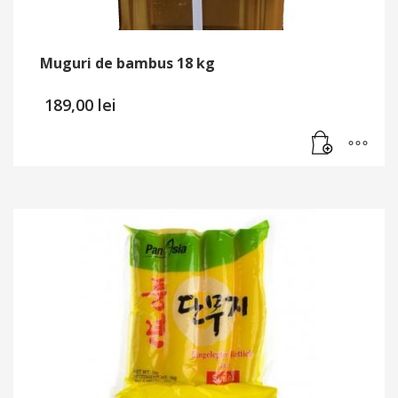
Muguri de bambus 18 kg
189,00
lei