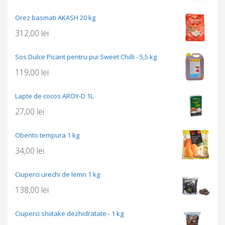
Orez basmati AKASH 20 kg
312,00
lei
Sos Dulce Picant pentru pui Sweet Chilli - 5,5 kg
119,00
lei
Lapte de cocos AROY-D 1L
27,00
lei
Obento tempura 1 kg
34,00
lei
Ciuperci urechi de lemn 1 kg
138,00
lei
Ciuperci shiitake dezhidratate - 1 kg