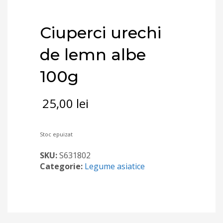
Ciuperci urechi
de lemn albe
100g
25,00
lei
Stoc epuizat
SKU:
S631802
Categorie:
Legume asiatice