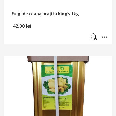
Fulgi de ceapa prajita King’s 1kg
42,00
lei