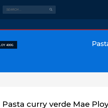
Past
LOY 400G
Pasta curry verde Mae Plo