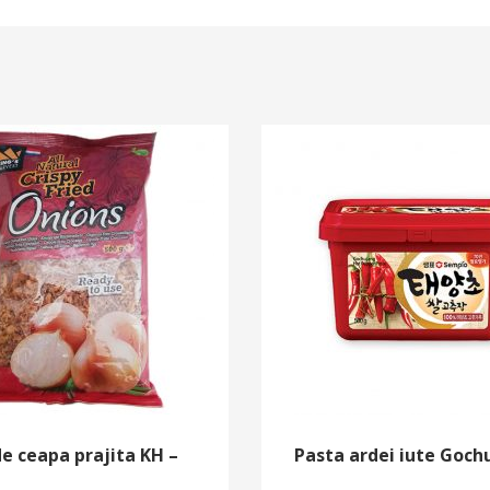
de ceapa prajita KH –
Pasta ardei iute Goch