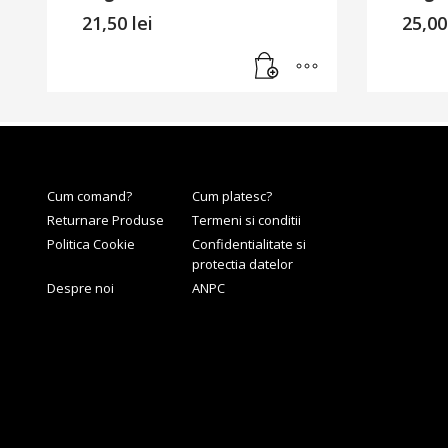
21,50
lei
25,0
Cum comand?
Cum platesc?
Returnare Produse
Termeni si conditii
Politica Cookie
Confidentialitate si
protectia datelor
Despre noi
ANPC