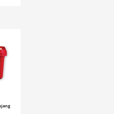
ujang