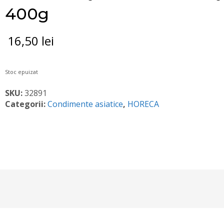
400g
16,50
lei
Stoc epuizat
SKU:
32891
Categorii:
Condimente asiatice
,
HORECA