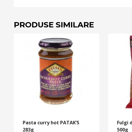
PRODUSE SIMILARE
Pasta curry hot PATAK’S
Fulgi 
283g
500g