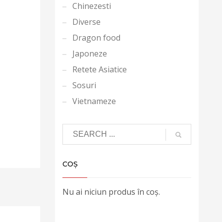
Chinezesti
Diverse
Dragon food
Japoneze
Retete Asiatice
Sosuri
Vietnameze
COȘ
Nu ai niciun produs în coș.