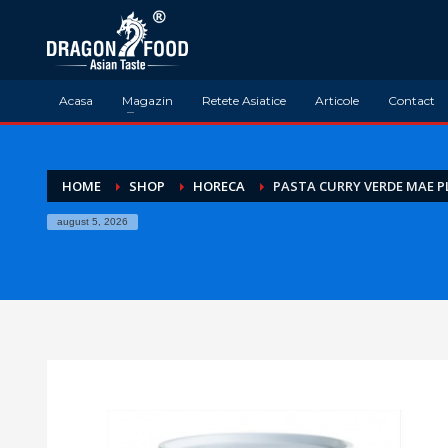
Acasa
Magazin
Retete Asiatice
Articole
Contact
HOME
SHOP
HORECA
PASTA CURRY VERDE MAE P
august 5, 2026