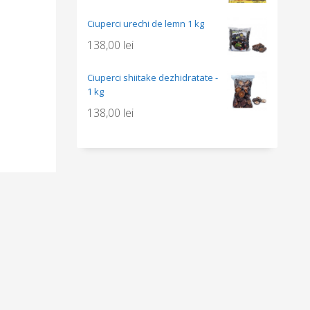
Ciuperci urechi de lemn 1 kg
138,00
lei
Ciuperci shiitake dezhidratate -
1 kg
138,00
lei