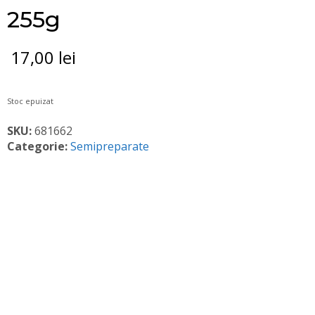
255g
17,00
lei
Stoc epuizat
SKU:
681662
Categorie:
Semipreparate