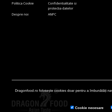
Politica Cookie
Confidentialitate si
protectia datelor
Despre noi
ANPC
Dragonfood.ro folosește cookies doar pentru a îmbunătăți nav
© 2022 Toate drepturile r
Cookie necesare