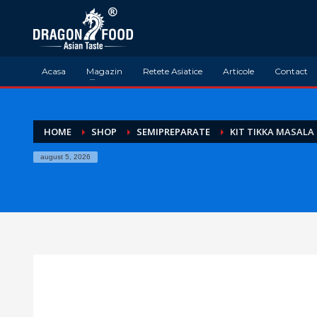
Acasa
Magazin
Retete Asiatice
Articole
Contact
HOME
SHOP
SEMIPREPARATE
KIT TIKKA MASALA
august 5, 2026