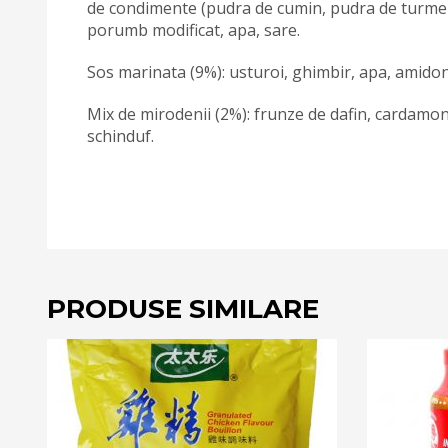
de condimente (pudra de cumin, pudra de turmeri
porumb modificat, apa, sare.
Sos marinata (9%): usturoi, ghimbir, apa, amidon 
Mix de mirodenii (2%): frunze de dafin, cardamon
schinduf.
PRODUSE SIMILARE