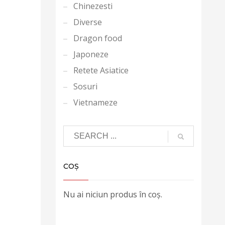
Chinezesti
Diverse
Dragon food
Japoneze
Retete Asiatice
Sosuri
Vietnameze
COȘ
Nu ai niciun produs în coș.