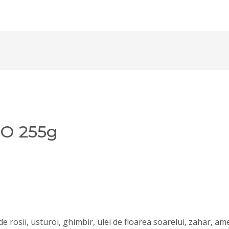
CO 255g
de rosii, usturoi, ghimbir, ulei de floarea soarelui, zahar, am