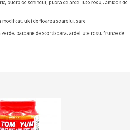
c, pudra de schinduf, pudra de ardei iute rosu), amidon de
modificat, ulei de floarea soarelui, sare.
 verde, batoane de scortisoara, ardei iute rosu, frunze de