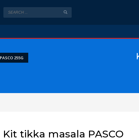
 PASCO 255G
Kit tikka masala PASCO