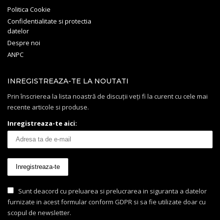
Politica Cookie
Confidentialitate si protectia
datelor
Despre noi
ANPC
INREGISTREAZA-TE LA NOUTATI
Prin înscrierea la lista noastră de discuții veți fi la curent cu cele mai
recente articole si produse.
Inregistreaza-te aici:
Sunt deacord cu preluarea si prelucrarea in siguranta a datelor
furnizate in acest formular conform GDPR si sa fie utilizate doar cu
scopul de newsletter.