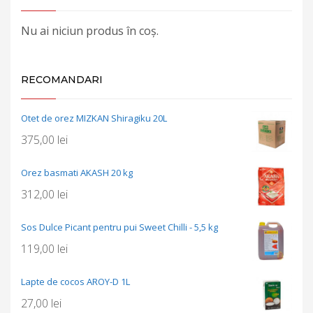
Nu ai niciun produs în coș.
RECOMANDARI
Otet de orez MIZKAN Shiragiku 20L
375,00
lei
Orez basmati AKASH 20 kg
312,00
lei
Sos Dulce Picant pentru pui Sweet Chilli - 5,5 kg
119,00
lei
Lapte de cocos AROY-D 1L
27,00
lei