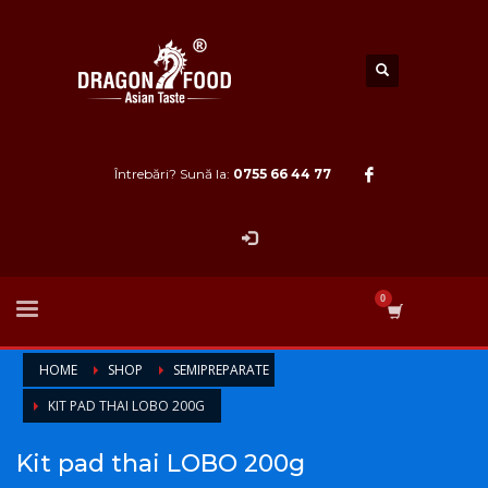
Întrebări? Sună la:
0755 66 44 77
HOME
SHOP
SEMIPREPARATE
KIT PAD THAI LOBO 200G
Kit pad thai LOBO 200g