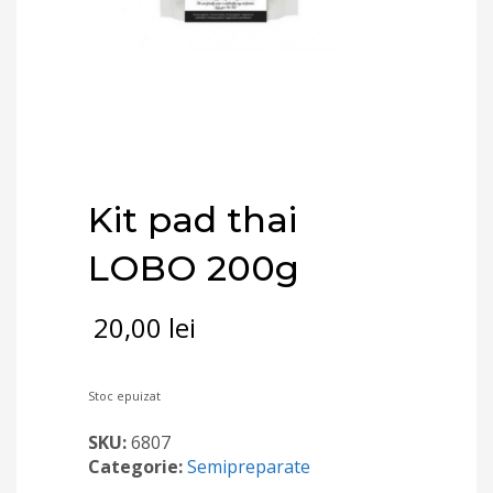
Kit pad thai
LOBO 200g
20,00
lei
Stoc epuizat
SKU:
6807
Categorie:
Semipreparate