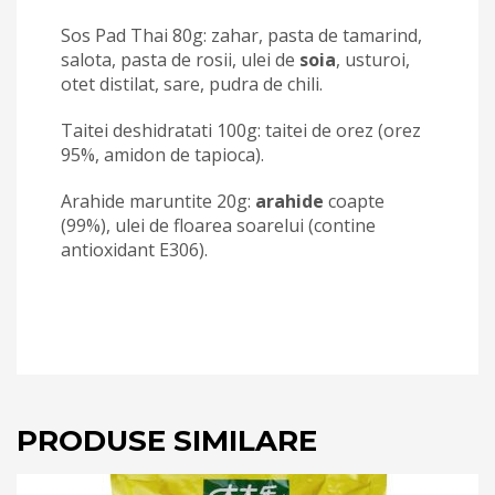
Sos Pad Thai 80g: zahar, pasta de tamarind,
salota, pasta de rosii, ulei de
soia
, usturoi,
otet distilat, sare, pudra de chili.
Taitei deshidratati 100g: taitei de orez (orez
95%, amidon de tapioca).
Arahide maruntite 20g:
arahide
coapte
(99%), ulei de floarea soarelui (contine
antioxidant E306).
PRODUSE SIMILARE