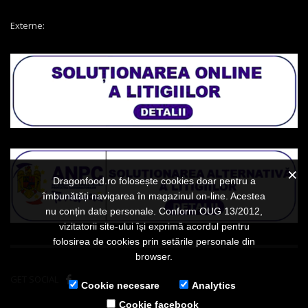
Externe:
Dragonfood.ro folosește cookies doar pentru a
îmbunătăți navigarea în magazinul on-line. Acestea
nu conțin date personale. Conform OUG 13/2012,
vizitatorii site-ului își exprimă acordul pentru
folosirea de cookies prin setările personale din
browser.
GET SOCIAL
Cookie necesare
Analytics
Cookie facebook