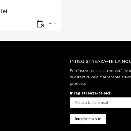
0
lei
INREGISTREAZA-TE LA NO
Prin înscrierea la lista noastră de di
la curent cu cele mai recente artico
produse.
Inregistreaza-te aici: