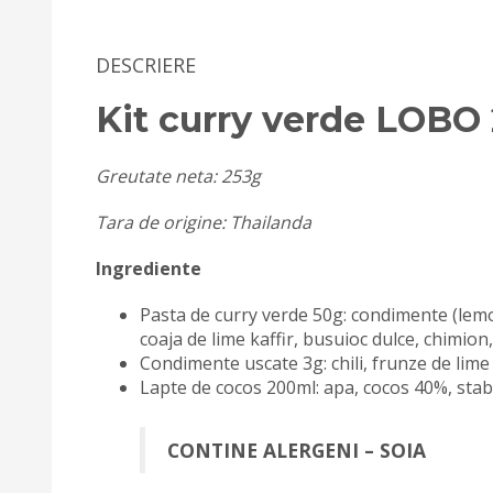
DESCRIERE
Kit curry verde LOBO
Greutate neta: 253g
Tara de origine: Thailanda
Ingrediente
Pasta de curry verde 50g: condimente (lemon
coaja de lime kaffir, busuioc dulce, chimion
Condimente uscate 3g: chili, frunze de lime 
Lapte de cocos 200ml: apa, cocos 40%, stabi
CONTINE ALERGENI – SOIA