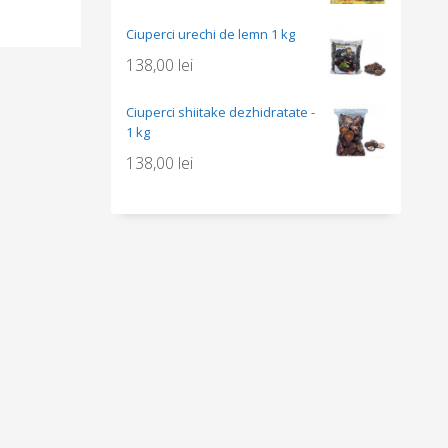
Ciuperci urechi de lemn 1 kg
138,00
lei
Ciuperci shiitake dezhidratate -
1 kg
138,00
lei