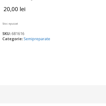
20,00
lei
Stoc epuizat
SKU:
681616
Categorie:
Semipreparate