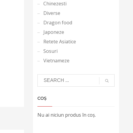
Chinezesti
Diverse
Dragon food
Japoneze
Retete Asiatice
Sosuri
Vietnameze
COȘ
Nu ai niciun produs în coș.