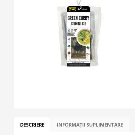
DESCRIERE
INFORMAȚII SUPLIMENTARE