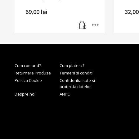
69,00
lei
32,0
Cum comand?
Cum platesc?
Returnare Produse
Termeni si conditii
Politica Cookie
Confidentialitate si
protectia datelor
Despre noi
ANPC