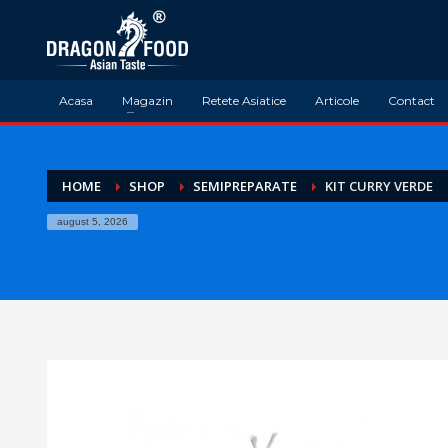
Acasa
Magazin
Retete Asiatice
Articole
Contact
HOME
SHOP
SEMIPREPARATE
KIT CURRY VERDE
august 5, 2026