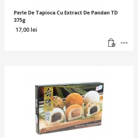
Perle De Tapioca Cu Extract De Pandan TD
375g
17,00
lei