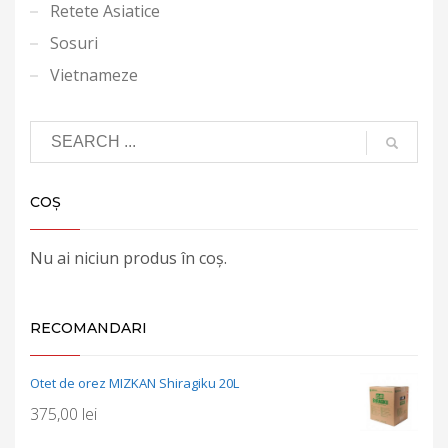
Retete Asiatice
Sosuri
Vietnameze
COȘ
Nu ai niciun produs în coș.
RECOMANDARI
Otet de orez MIZKAN Shiragiku 20L
375,00
lei