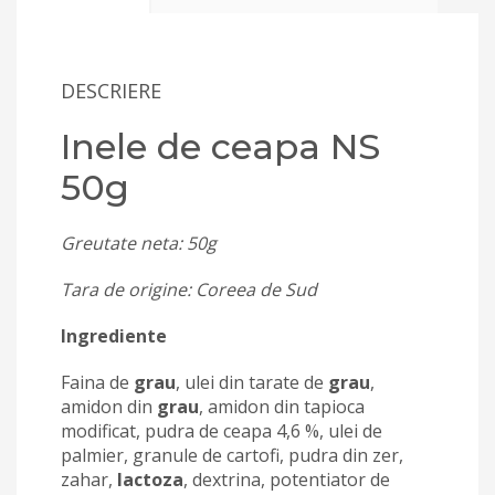
DESCRIERE
Inele de ceapa NS
50g
Greutate neta: 50g
Tara de origine: Coreea de Sud
Ingrediente
Faina de
grau
, ulei din tarate de
grau
,
amidon din
grau
, amidon din tapioca
modificat, pudra de ceapa 4,6 %, ulei de
palmier, granule de cartofi, pudra din zer,
zahar,
lactoza
, dextrina, potentiator de