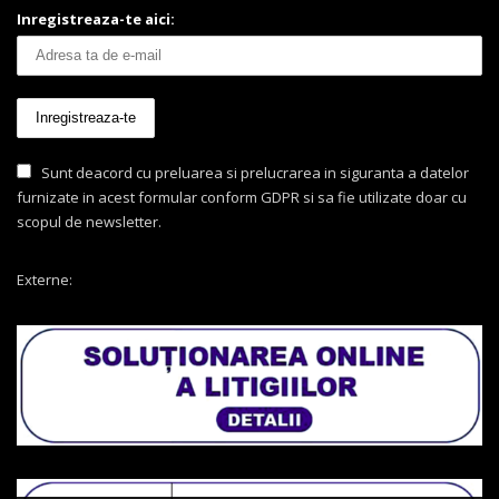
Inregistreaza-te aici:
Sunt deacord cu preluarea si prelucrarea in siguranta a datelor
furnizate in acest formular conform GDPR si sa fie utilizate doar cu
scopul de newsletter.
Externe: