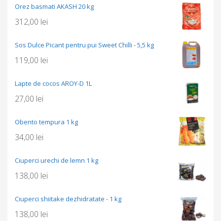
Orez basmati AKASH 20 kg
312,00
lei
Sos Dulce Picant pentru pui Sweet Chilli - 5,5 kg
119,00
lei
Lapte de cocos AROY-D 1L
27,00
lei
Obento tempura 1 kg
34,00
lei
Ciuperci urechi de lemn 1 kg
138,00
lei
Ciuperci shiitake dezhidratate - 1 kg
138,00
lei