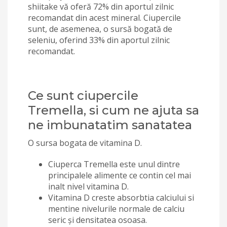
shiitake vă oferă 72% din aportul zilnic
recomandat din acest mineral. Ciupercile
sunt, de asemenea, o sursă bogată de
seleniu, oferind 33% din aportul zilnic
recomandat.
Ce sunt ciupercile
Tremella, si cum ne ajuta sa
ne imbunatatim sanatatea
O sursa bogata de vitamina D.
Ciuperca Tremella este unul dintre
principalele alimente ce contin cel mai
inalt nivel vitamina D.
Vitamina D creste absorbtia calciului si
mentine nivelurile normale de calciu
seric și densitatea osoasa.