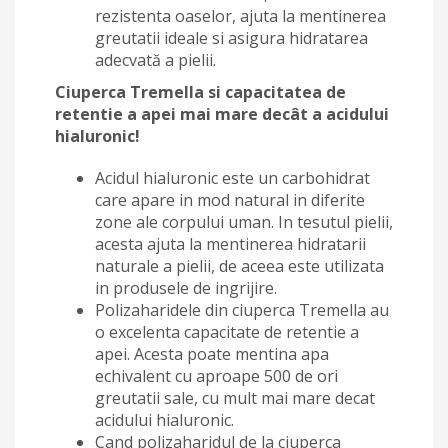
rezistenta oaselor, ajuta la mentinerea
greutatii ideale si asigura hidratarea
adecvată a pielii.
Ciuperca Tremella si capacitatea de
retentie a apei mai mare decât a acidului
hialuronic!
Acidul hialuronic este un carbohidrat
care apare in mod natural in diferite
zone ale corpului uman. In tesutul pielii,
acesta ajuta la mentinerea hidratarii
naturale a pielii, de aceea este utilizata
in produsele de ingrijire.
Polizaharidele din ciuperca Tremella au
o excelenta capacitate de retentie a
apei. Acesta poate mentina apa
echivalent cu aproape 500 de ori
greutatii sale, cu mult mai mare decat
acidului hialuronic.
Cand polizaharidul de la ciuperca