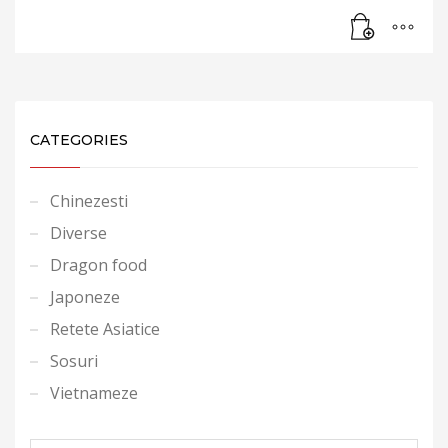
CATEGORIES
Chinezesti
Diverse
Dragon food
Japoneze
Retete Asiatice
Sosuri
Vietnameze