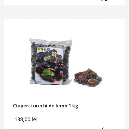
Ciuperci urechi de lemn 1 kg
138,00
lei