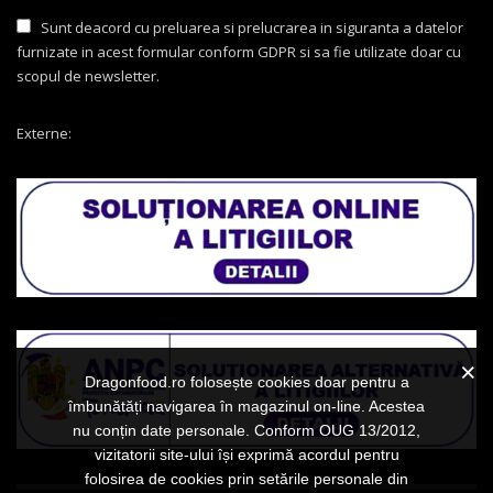
Sunt deacord cu preluarea si prelucrarea in siguranta a datelor
furnizate in acest formular conform GDPR si sa fie utilizate doar cu
scopul de newsletter.
Externe:
Dragonfood.ro folosește cookies doar pentru a
îmbunătăți navigarea în magazinul on-line. Acestea
nu conțin date personale. Conform OUG 13/2012,
vizitatorii site-ului își exprimă acordul pentru
folosirea de cookies prin setările personale din