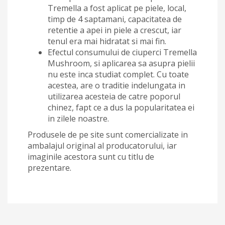
Tremella a fost aplicat pe piele, local,
timp de 4 saptamani, capacitatea de
retentie a apei in piele a crescut, iar
tenul era mai hidratat si mai fin.
Efectul consumului de ciuperci Tremella
Mushroom, si aplicarea sa asupra pielii
nu este inca studiat complet. Cu toate
acestea, are o traditie indelungata in
utilizarea acesteia de catre poporul
chinez, fapt ce a dus la popularitatea ei
in zilele noastre.
Produsele de pe site sunt comercializate in
ambalajul original al producatorului, iar
imaginile acestora sunt cu titlu de
prezentare.