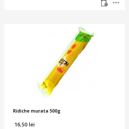
Ridiche murata 500g
16,50
lei