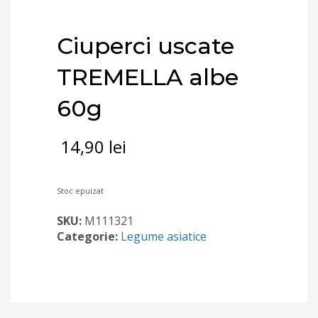
Ciuperci uscate
TREMELLA albe
60g
14,90
lei
Stoc epuizat
SKU:
M111321
Categorie:
Legume asiatice