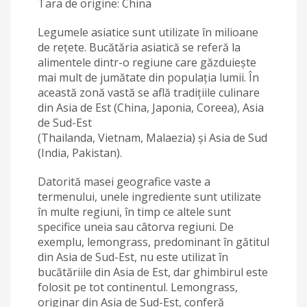
Tara de origine: China
Legumele asiatice sunt utilizate în milioane
de rețete. Bucătăria asiatică se referă la
alimentele dintr-o regiune care găzduiește
mai mult de jumătate din populația lumii. În
această zonă vastă se află tradițiile culinare
din Asia de Est (China, Japonia, Coreea), Asia
de Sud-Est
(Thailanda, Vietnam, Malaezia) și Asia de Sud
(India, Pakistan).
Datorită masei geografice vaste a
termenului, unele ingrediente sunt utilizate
în multe regiuni, în timp ce altele sunt
specifice uneia sau câtorva regiuni. De
exemplu, lemongrass, predominant în gătitul
din Asia de Sud-Est, nu este utilizat în
bucătăriile din Asia de Est, dar ghimbirul este
folosit pe tot continentul. Lemongrass,
originar din Asia de Sud-Est, conferă