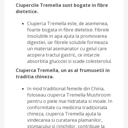
Ciupercile Tremella sunt bogate in fibre
dietetice.
Ciuperca Tremella este, de asemenea,
foarte bogata in fibre dietetice. Fibrele
insolubile in apa ajuta la promovarea
digestiei, iar fibrele solubile formeaza
un material asemanator cu gelul care
acopera tractul gastric, ce intarzie
absorbtia glucozei si scade colesterolul.
Ciuperca Tremella, un as al frumusetii in
traditia chineza.
In mod traditional femeile din China,
foloseau ciuperca Tremella Mushroom
pentru o piele mai hidratata si moale. In
conformitate cu medicina tradiționala
chineza, ciuperca Tremella ajuta la
vindecarea si curatarea plamanilor,
stomacului si rinichilor, contribuie la