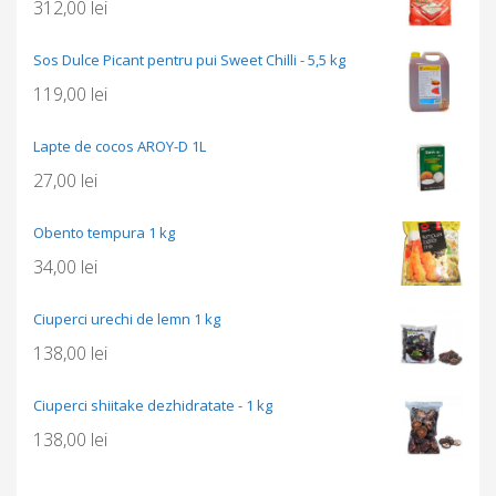
312,00
lei
Sos Dulce Picant pentru pui Sweet Chilli - 5,5 kg
119,00
lei
Lapte de cocos AROY-D 1L
27,00
lei
Obento tempura 1 kg
34,00
lei
Ciuperci urechi de lemn 1 kg
138,00
lei
Ciuperci shiitake dezhidratate - 1 kg
138,00
lei