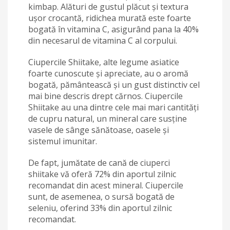
kimbap. Alături de gustul plăcut și textura
ușor crocantă, ridichea murată este foarte
bogată în vitamina C, asigurând pana la 40%
din necesarul de vitamina C al corpului.
Ciupercile Shiitake, alte legume asiatice
foarte cunoscute și apreciate, au o aromă
bogată, pământească și un gust distinctiv cel
mai bine descris drept cărnos. Ciupercile
Shiitake au una dintre cele mai mari cantități
de cupru natural, un mineral care susține
vasele de sânge sănătoase, oasele și
sistemul imunitar.
De fapt, jumătate de cană de ciuperci
shiitake vă oferă 72% din aportul zilnic
recomandat din acest mineral. Ciupercile
sunt, de asemenea, o sursă bogată de
seleniu, oferind 33% din aportul zilnic
recomandat.