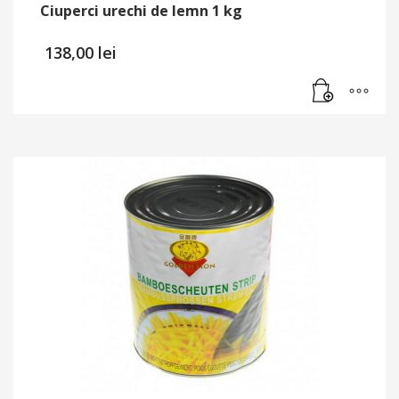
Ciuperci urechi de lemn 1 kg
138,00
lei