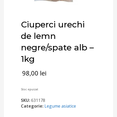
Ciuperci urechi
de lemn
negre/spate alb –
1kg
98,00
lei
Stoc epuizat
SKU:
631178
Categorie:
Legume asiatice