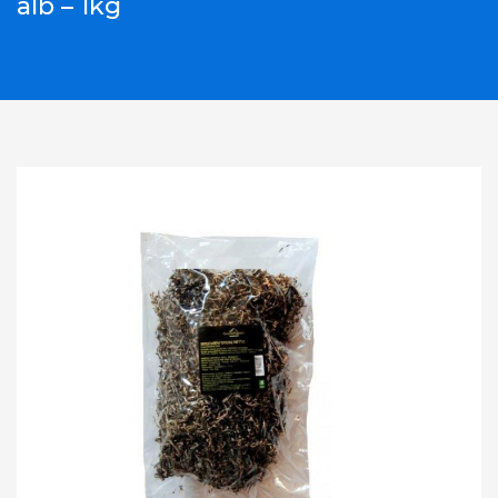
alb – 1kg