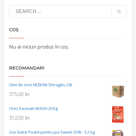
COȘ
Nu ai niciun produs în coș.
RECOMANDARI
Otet de orez MIZKAN Shiragiku 20L
375,00
lei
Orez basmati AKASH 20 kg
312,00
lei
Sos Dulce Picant pentru pui Sweet Chilli - 5,5 kg