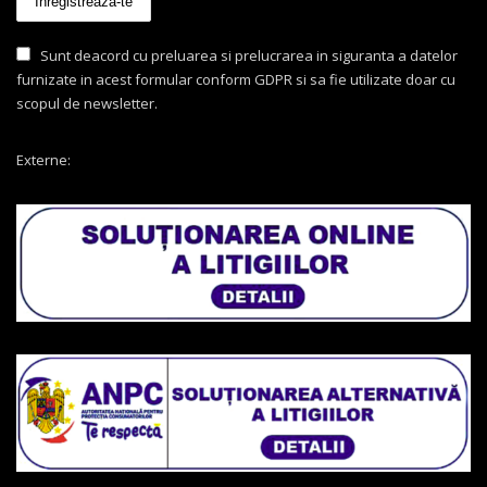
Sunt deacord cu preluarea si prelucrarea in siguranta a datelor
furnizate in acest formular conform GDPR si sa fie utilizate doar cu
scopul de newsletter.
Externe: