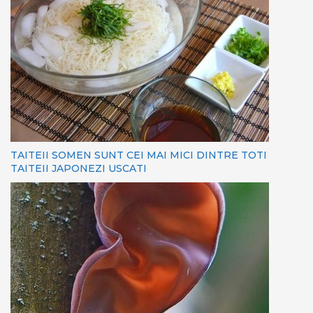
TAITEII SOMEN SUNT CEI MAI MICI DINTRE TOTI
TAITEII JAPONEZI USCATI