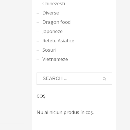
Chinezesti
Diverse
Dragon food
Japoneze
Retete Asiatice
Sosuri
Vietnameze
COȘ
Nu ai niciun produs în coș.