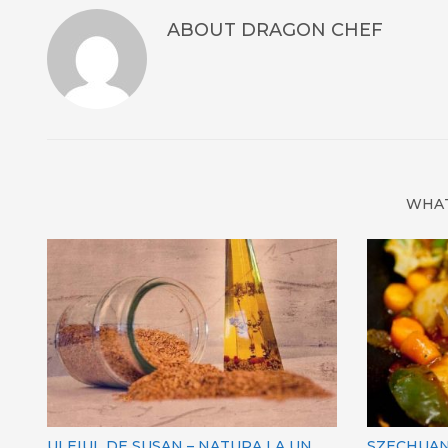
ABOUT
DRAGON CHEF
WHAT
ULEIUL DE SUSAN – NATURA LA UN
SZECHUAN