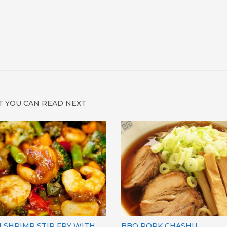
 YOU CAN READ NEXT
 SHRIMP STIR FRY WITH
BBQ PORK CHASHU