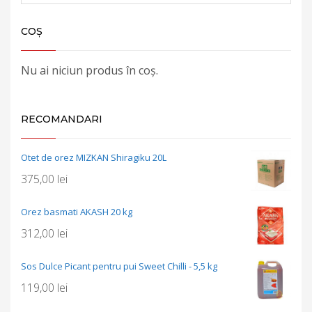
COȘ
Nu ai niciun produs în coș.
RECOMANDARI
Otet de orez MIZKAN Shiragiku 20L
375,00
lei
Orez basmati AKASH 20 kg
312,00
lei
Sos Dulce Picant pentru pui Sweet Chilli - 5,5 kg
119,00
lei