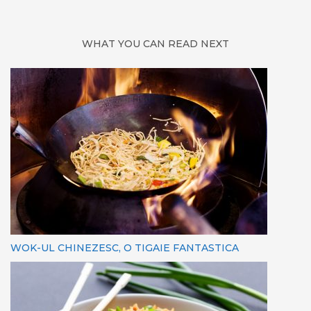
WHAT YOU CAN READ NEXT
WOK-UL CHINEZESC, O TIGAIE FANTASTICA