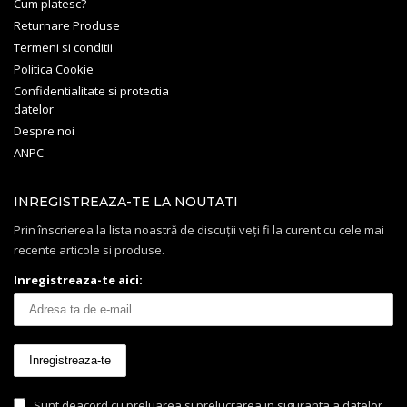
Cum platesc?
Returnare Produse
Termeni si conditii
Politica Cookie
Confidentialitate si protectia
datelor
Despre noi
ANPC
INREGISTREAZA-TE LA NOUTATI
Prin înscrierea la lista noastră de discuții veți fi la curent cu cele mai
recente articole si produse.
Inregistreaza-te aici:
Sunt deacord cu preluarea si prelucrarea in siguranta a datelor