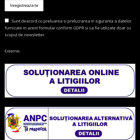
Sunt deacord cu preluarea si prelucrarea in siguranta a datelor
furnizate in acest formular conform GDPR si sa fie utilizate doar cu
scopul de newsletter.
Externe: