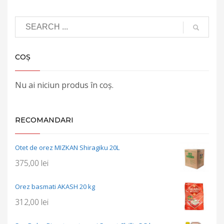
COȘ
Nu ai niciun produs în coș.
RECOMANDARI
Otet de orez MIZKAN Shiragiku 20L
375,00
lei
Orez basmati AKASH 20 kg
312,00
lei