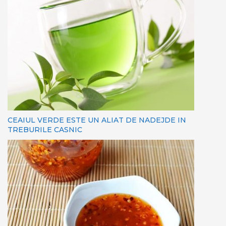
CEAIUL VERDE ESTE UN ALIAT DE NADEJDE IN
TREBURILE CASNIC