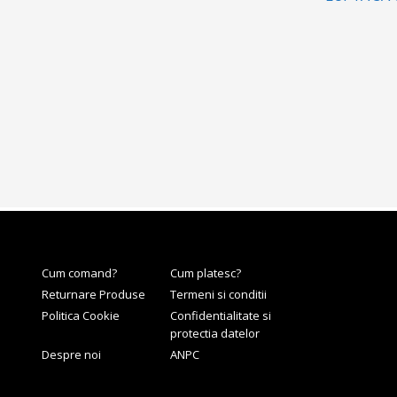
Cum comand?
Cum platesc?
Returnare Produse
Termeni si conditii
Politica Cookie
Confidentialitate si
protectia datelor
Despre noi
ANPC