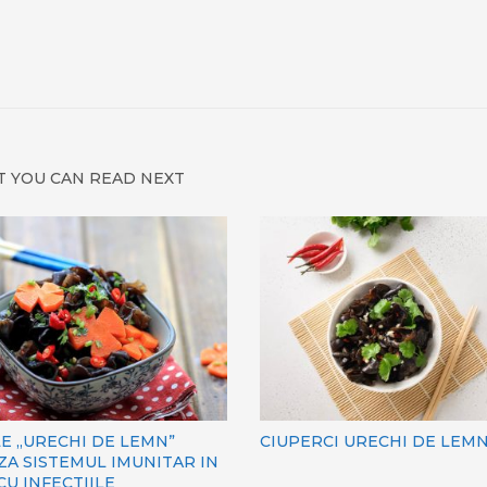
 YOU CAN READ NEXT
E „URECHI DE LEMN”
CIUPERCI URECHI DE LEM
ZA SISTEMUL IMUNITAR IN
CU INFECTIILE