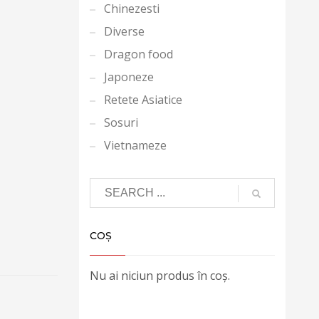
Chinezesti
Diverse
Dragon food
Japoneze
Retete Asiatice
Sosuri
Vietnameze
COȘ
Nu ai niciun produs în coș.