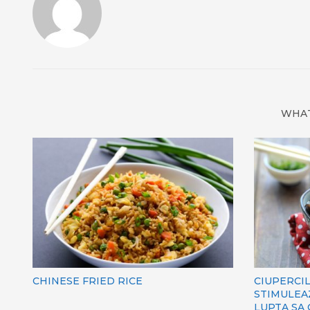
WHAT
CHINESE FRIED RICE
CIUPERCIL
STIMULEA
LUPTA SA 