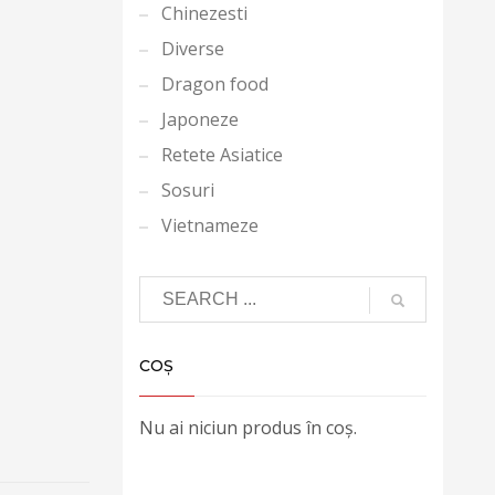
Chinezesti
Diverse
Dragon food
Japoneze
Retete Asiatice
Sosuri
Vietnameze
COȘ
Nu ai niciun produs în coș.