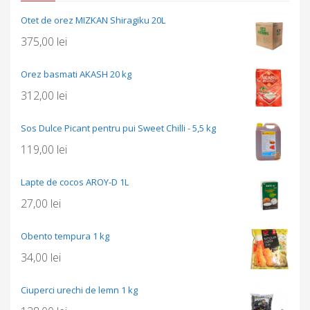
Otet de orez MIZKAN Shiragiku 20L
375,00
lei
Orez basmati AKASH 20 kg
312,00
lei
Sos Dulce Picant pentru pui Sweet Chilli - 5,5 kg
119,00
lei
Lapte de cocos AROY-D 1L
27,00
lei
Obento tempura 1 kg
34,00
lei
Ciuperci urechi de lemn 1 kg