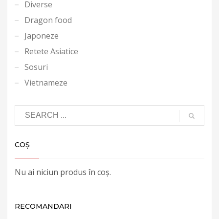
Diverse
Dragon food
Japoneze
Retete Asiatice
Sosuri
Vietnameze
COȘ
Nu ai niciun produs în coș.
RECOMANDARI