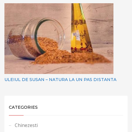
ULEIUL DE SUSAN – NATURA LA UN PAS DISTANTA
CATEGORIES
Chinezesti