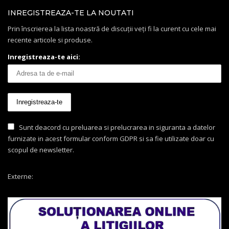
INREGISTREAZA-TE LA NOUTATI
Prin înscrierea la lista noastră de discuții veți fi la curent cu cele mai
recente articole si produse.
Inregistreaza-te aici:
Sunt deacord cu preluarea si prelucrarea in siguranta a datelor
furnizate in acest formular conform GDPR si sa fie utilizate doar cu
scopul de newsletter.
Externe: