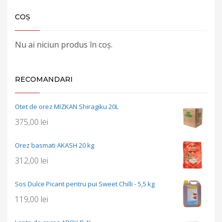
COȘ
Nu ai niciun produs în coș.
RECOMANDARI
Otet de orez MIZKAN Shiragiku 20L
375,00
lei
Orez basmati AKASH 20 kg
312,00
lei
Sos Dulce Picant pentru pui Sweet Chilli - 5,5 kg
119,00
lei