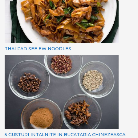
THAI PAD SEE EW NOODLES
5 GUSTURI INTALNITE IN BUCATARIA CHINEZEASCA: