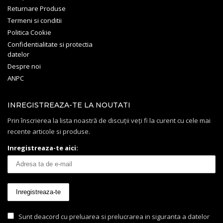
Returnare Produse
Termeni si conditii
Politica Cookie
Confidentialitate si protectia
datelor
Despre noi
ANPC
INREGISTREAZA-TE LA NOUTATI
Prin înscrierea la lista noastră de discuții veți fi la curent cu cele mai
recente articole si produse.
Inregistreaza-te aici:
Sunt deacord cu preluarea si prelucrarea in siguranta a datelor