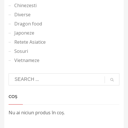
Chinezesti
Diverse
Dragon food
Japoneze
Retete Asiatice
Sosuri
Vietnameze
COȘ
Nu ai niciun produs în coș.