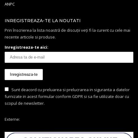
ANPC
INREGISTREAZA-TE LA NOUTATI
Prin înscrierea la lista noastră de discuții veți fi la curent cu cele mai
recente articole si produse.
Inregistreaza-te aici:
Sunt deacord cu preluarea si prelucrarea in siguranta a datelor
furnizate in acest formular conform GDPR si sa fie utilizate doar cu
scopul de newsletter.
Externe: