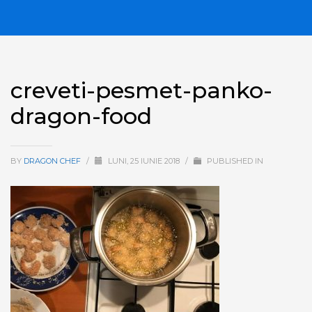
creveti-pesmet-panko-
dragon-food
BY
DRAGON CHEF
/
LUNI, 25 IUNIE 2018
/
PUBLISHED IN