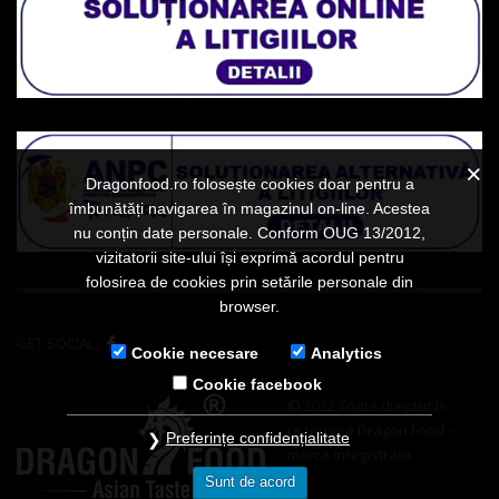
Dragonfood.ro folosește cookies doar pentru a
îmbunătăți navigarea în magazinul on-line. Acestea
nu conțin date personale. Conform OUG 13/2012,
vizitatorii site-ului își exprimă acordul pentru
folosirea de cookies prin setările personale din
browser.
GET SOCIAL
Cookie necesare
Analytics
Cookie facebook
© 2022 Toate drepturile
rezervate Dragon Food -
Preferințe confidențialitate
marca inregistrata.
Sunt de acord