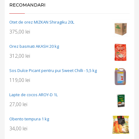
RECOMANDARI
Otet de orez MIZKAN Shiragiku 20L
375,00
lei
Orez basmati AKASH 20 kg
312,00
lei
Sos Dulce Picant pentru pui Sweet Chilli - 5,5 kg
119,00
lei
Lapte de cocos AROY-D 1L
27,00
lei
Obento tempura 1 kg
34,00
lei