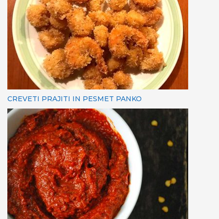
CREVETI PRAJITI IN PESMET PANKO